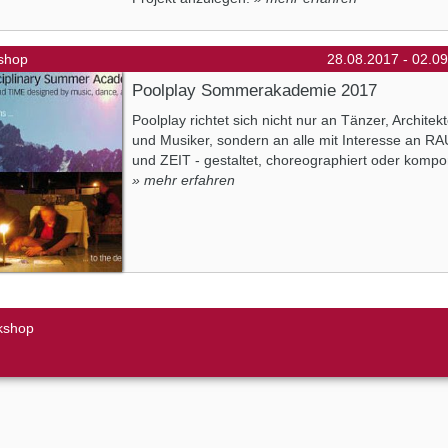
shop
28.08.2017 - 02.0
Poolplay Sommerakademie 2017
Poolplay richtet sich nicht nur an Tänzer, Architek
und Musiker, sondern an alle mit Interesse an R
und ZEIT - gestaltet, choreographiert oder kompon
» mehr erfahren
kshop