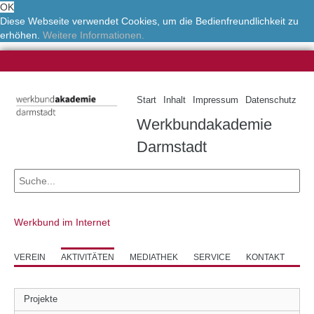
OK
Diese Webseite verwendet Cookies, um die Bedienfreundlichkeit zu
erhöhen.
Weitere Informationen.
Start
Inhalt
Impressum
Datenschutz
Werkbundakademie
Darmstadt
Werkbund im Internet
VEREIN
AKTIVITÄTEN
MEDIATHEK
SERVICE
KONTAKT
Projekte