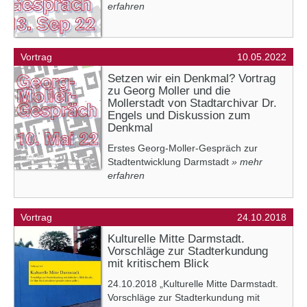
erfahren
Vortrag
10.05.2022
Setzen wir ein Denkmal? Vortrag
zu Georg Moller und die
Mollerstadt von Stadtarchivar Dr.
Engels und Diskussion zum
Denkmal
Erstes Georg-Moller-Gespräch zur
Stadtentwicklung Darmstadt
» mehr
erfahren
Vortrag
24.10.2018
Kulturelle Mitte Darmstadt.
Vorschläge zur Stadterkundung
mit kritischem Blick
24.10.2018 „Kulturelle Mitte Darmstadt.
Vorschläge zur Stadterkundung mit