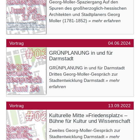
Georg-Moller-Spaziergang Auf den
Spuren des großherzoglich-hessischen
Architekten und Stadtplaners Georg
Moller (1781-1852)
» mehr erfahren
Vortrag
04.06.2024
GRÜNPLANUNG in und für
Darmstadt
GRÜNPLANUNG in und für Darmstadt
Drittes Georg-Moller-Gespräch zur
Stadtentwicklung Darmstadt
» mehr
erfahren
Vortrag
13.09.2022
Kulturelle Mitte »Friedensplatz« –
Bühne für Kultur und Wissenschaft
Zweites Georg-Moller-Gespräch zur
Stadtentwicklung Darmstadt
» mehr