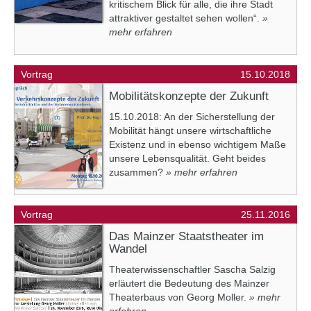
kritischem Blick für alle, die ihre Stadt
attraktiver gestaltet sehen wollen“.
»
mehr erfahren
Vortrag
15.10.2018
Mobilitätskonzepte der Zukunft
15.10.2018: An der Sicherstellung der
Mobilität hängt unsere wirtschaftliche
Existenz und in ebenso wichtigem Maße
unsere Lebensqualität. Geht beides
zusammen?
» mehr erfahren
Vortrag
25.11.2016
Das Mainzer Staatstheater im
Wandel
Theaterwissenschaftler Sascha Salzig
erläutert die Bedeutung des Mainzer
Theaterbaus von Georg Moller.
» mehr