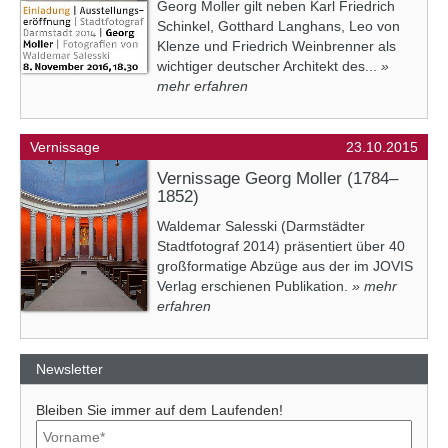
Georg Moller gilt neben Karl Friedrich
Schinkel, Gotthard Langhans, Leo von
Klenze und Friedrich Weinbrenner als
wichtiger deutscher Architekt des...
»
mehr erfahren
Vernissage
23.10.2015
Vernissage Georg Moller (1784–
1852)
Waldemar Salesski (Darmstädter
Stadtfotograf 2014) präsentiert über 40
großformatige Abzüge aus der im JOVIS
Verlag erschienen Publikation.
» mehr
erfahren
Newsletter
Bleiben Sie immer auf dem Laufenden!