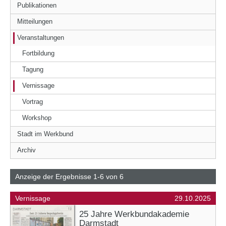
Publikationen
Mitteilungen
Veranstaltungen
Fortbildung
Tagung
Vernissage
Vortrag
Workshop
Stadt im Werkbund
Archiv
Anzeige der Ergebnisse 1-6 von 6
Vernissage
29.10.2025
25 Jahre Werkbundakademie
Darmstadt