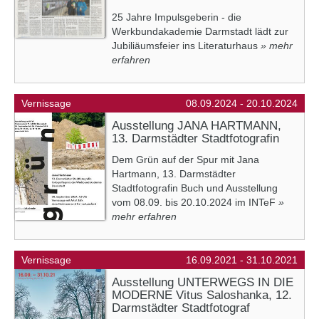
25 Jahre Impulsgeberin - die
Werkbundakademie Darmstadt lädt zur
Jubiliäumsfeier ins Literaturhaus
» mehr
erfahren
Vernissage
08.09.2024 - 20.10.2024
Ausstellung JANA HARTMANN,
13. Darmstädter Stadtfotografin
Dem Grün auf der Spur mit Jana
Hartmann, 13. Darmstädter
Stadtfotografin Buch und Ausstellung
vom 08.09. bis 20.10.2024 im INTeF
»
mehr erfahren
Vernissage
16.09.2021 - 31.10.2021
Ausstellung UNTERWEGS IN DIE
MODERNE Vitus Saloshanka, 12.
Darmstädter Stadtfotograf