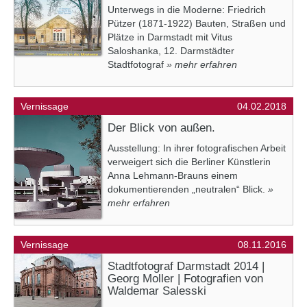
Unterwegs in die Moderne: Friedrich
Pützer (1871-1922) Bauten, Straßen und
Plätze in Darmstadt mit Vitus
Saloshanka, 12. Darmstädter
Stadtfotograf
» mehr erfahren
Vernissage
04.02.2018
Der Blick von außen.
Ausstellung: In ihrer fotografischen Arbeit
verweigert sich die Berliner Künstlerin
Anna Lehmann-Brauns einem
dokumentierenden „neutralen“ Blick.
»
mehr erfahren
Vernissage
08.11.2016
Stadtfotograf Darmstadt 2014 |
Georg Moller | Fotografien von
Waldemar Salesski