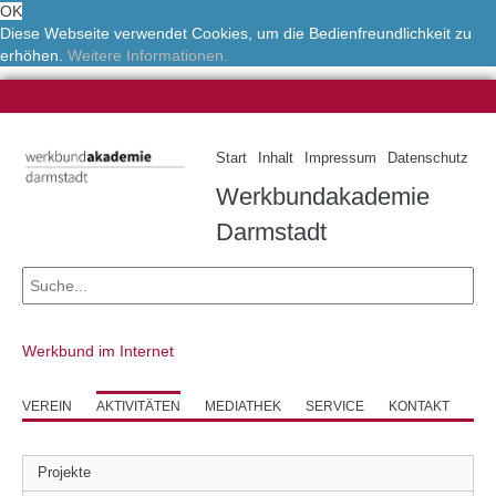
OK
Diese Webseite verwendet Cookies, um die Bedienfreundlichkeit zu
erhöhen.
Weitere Informationen.
Start
Inhalt
Impressum
Datenschutz
Werkbundakademie
Darmstadt
Werkbund im Internet
VEREIN
AKTIVITÄTEN
MEDIATHEK
SERVICE
KONTAKT
Projekte