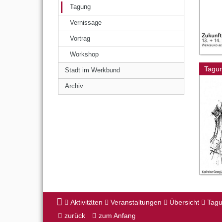
Tagung
Vernissage
Vortrag
Workshop
Tagu
Stadt im Werkbund
Archiv
Aktivitäten
Veranstaltungen
Übersicht
Tag
zurück
zum Anfang