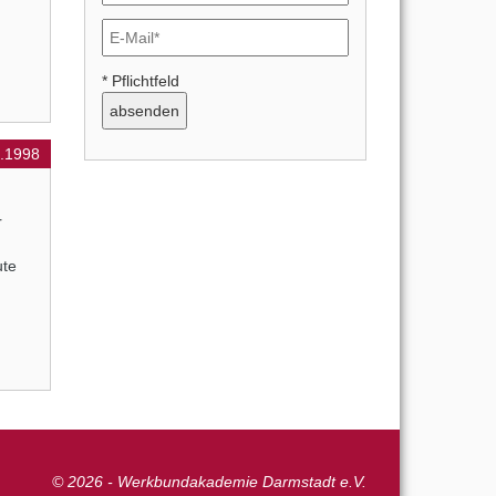
* Pflichtfeld
1.1998
r
ute
© 2026 - Werkbundakademie Darmstadt e.V.