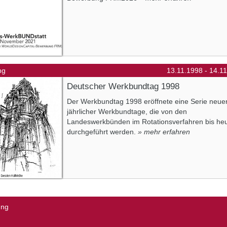
ng
13.11.1998 - 14.1
Deutscher Werkbundtag 1998
Der Werkbundtag 1998 eröffnete eine Serie neue
jährlicher Werkbundtage, die von den
Landeswerkbünden im Rotationsverfahren bis he
durchgeführt werden.
» mehr erfahren
ung