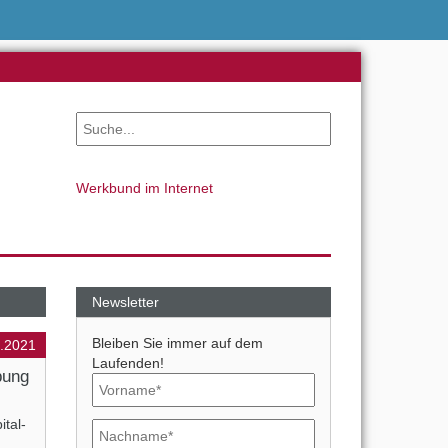
Werkbund im Internet
Newsletter
Bleiben Sie immer auf dem
1.2021
Laufenden!
bung
tal-