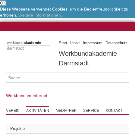
OK
Diese Webseite verwendet Cookies, um die Bedienfreundlichkeit zu
erhöhen.
Weitere Informationen.
Start
Inhalt
Impressum
Datenschutz
Werkbundakademie
Darmstadt
Werkbund im Internet
VEREIN
AKTIVITÄTEN
MEDIATHEK
SERVICE
KONTAKT
Projekte