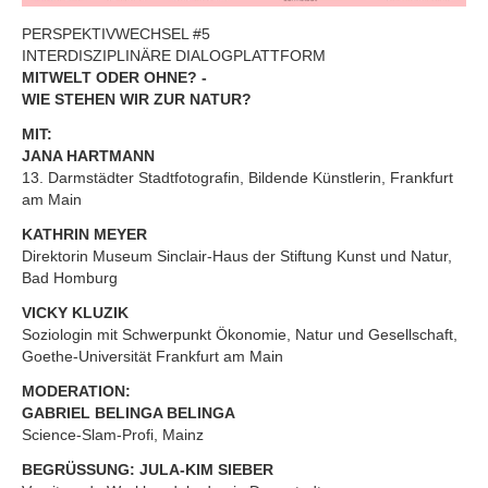
PERSPEKTIVWECHSEL #5
INTERDISZIPLINÄRE DIALOGPLATTFORM
MITWELT ODER OHNE? -
WIE STEHEN WIR ZUR NATUR?
MIT:
JANA HARTMANN
13. Darmstädter Stadtfotografin, Bildende Künstlerin, Frankfurt
am Main
KATHRIN MEYER
Direktorin Museum Sinclair-Haus der Stiftung Kunst und Natur,
Bad Homburg
VICKY KLUZIK
Soziologin mit Schwerpunkt Ökonomie, Natur und Gesellschaft,
Goethe-Universität Frankfurt am Main
MODERATION:
GABRIEL BELINGA BELINGA
Science-Slam-Profi, Mainz
BEGRÜSSUNG: JULA-KIM SIEBER