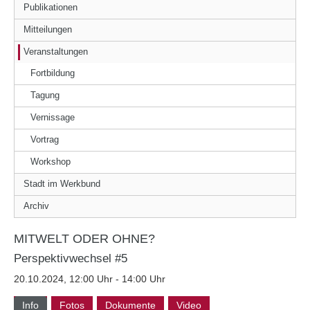
Publikationen
Mitteilungen
Veranstaltungen
Fortbildung
Tagung
Vernissage
Vortrag
Workshop
Stadt im Werkbund
Archiv
MITWELT ODER OHNE?
Perspektivwechsel #5
20.10.2024, 12:00 Uhr - 14:00 Uhr
Info
Fotos
Dokumente
Video