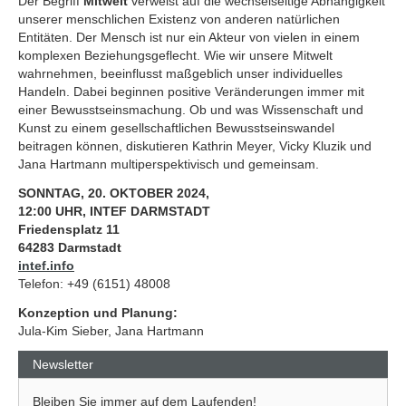
Der Begriff
Mitwelt
verweist auf die wechselseitige Abhängigkeit
unserer menschlichen Existenz von anderen natürlichen
Entitäten. Der Mensch ist nur ein Akteur von vielen in einem
komplexen Beziehungsgeflecht. Wie wir unsere Mitwelt
wahrnehmen, beeinflusst maßgeblich unser individuelles
Handeln. Dabei beginnen positive Veränderungen immer mit
einer Bewusstseinsmachung. Ob und was Wissenschaft und
Kunst zu einem gesellschaftlichen Bewusstseinswandel
beitragen können, diskutieren Kathrin Meyer, Vicky Kluzik und
Jana Hartmann multiperspektivisch und gemeinsam.
SONNTAG, 20. OKTOBER 2024,
12:00 UHR, INTEF DARMSTADT
Friedensplatz 11
64283 Darmstadt
intef.info
Telefon: +49 (6151) 48008
Konzeption und Planung:
Jula-Kim Sieber, Jana Hartmann
Newsletter
Bleiben Sie immer auf dem Laufenden!