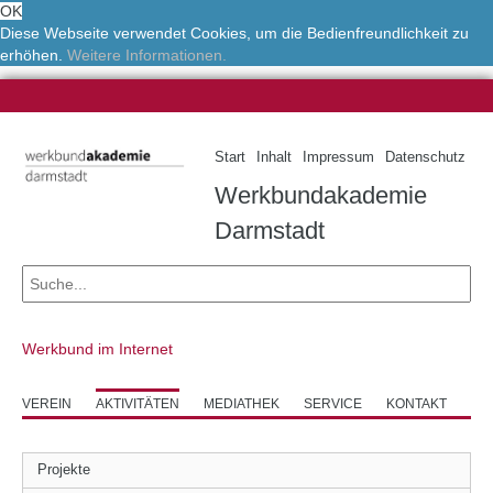
OK
Diese Webseite verwendet Cookies, um die Bedienfreundlichkeit zu
erhöhen.
Weitere Informationen.
Start
Inhalt
Impressum
Datenschutz
Werkbundakademie
Darmstadt
Werkbund im Internet
VEREIN
AKTIVITÄTEN
MEDIATHEK
SERVICE
KONTAKT
Projekte