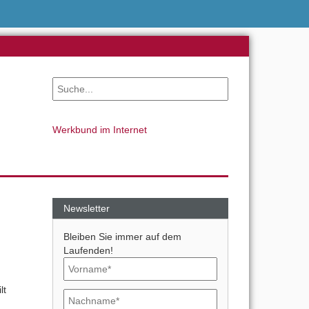
Werkbund im Internet
n
Newsletter
Bleiben Sie immer auf dem
Laufenden!
lt