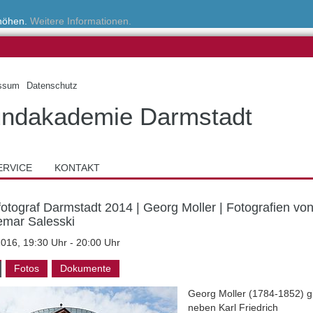
rhöhen.
Weitere Informationen.
ssum
Datenschutz
ndakademie Darmstadt
ERVICE
KONTAKT
fotograf Darmstadt 2014 | Georg Moller | Fotografien vo
mar Salesski
2016, 19:30 Uhr - 20:00 Uhr
Fotos
Dokumente
Georg Moller (1784-1852) gi
neben Karl Friedrich