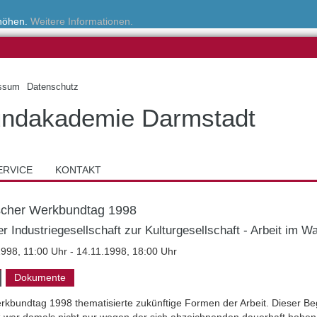
rhöhen.
Weitere Informationen.
ssum
Datenschutz
ndakademie Darmstadt
ERVICE
KONTAKT
cher Werkbundtag 1998
r Industriegesellschaft zur Kulturgesellschaft - Arbeit im W
1998, 11:00 Uhr - 14.11.1998, 18:00 Uhr
Dokumente
kbundtag 1998 thematisierte zukünftige Formen der Arbeit. Dieser Beg
t“ war damals nicht nur wegen der sich abzeichnenden dauerhaft hohen