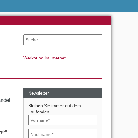
Werkbund im Internet
Newsletter
andel
Bleiben Sie immer auf dem
Laufenden!
riff