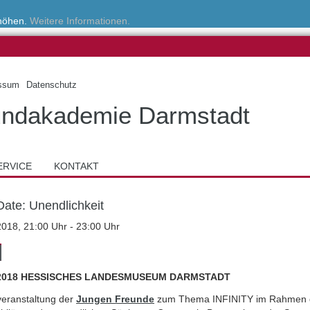
rhöhen.
Weitere Informationen.
ssum
Datenschutz
ndakademie Darmstadt
ERVICE
KONTAKT
Date: Unendlichkeit
2018, 21:00 Uhr - 23:00 Uhr
.2018 HESSISCHES LANDESMUSEUM DARMSTADT
eranstaltung der
Jungen Freunde
zum Thema INFINITY im Rahmen 