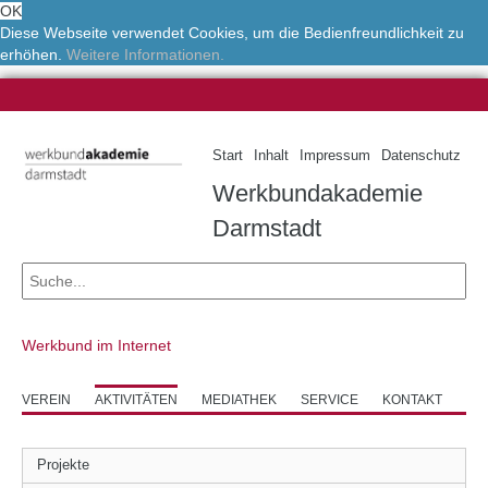
OK
Diese Webseite verwendet Cookies, um die Bedienfreundlichkeit zu
erhöhen.
Weitere Informationen.
Start
Inhalt
Impressum
Datenschutz
Werkbundakademie
Darmstadt
Werkbund im Internet
VEREIN
AKTIVITÄTEN
MEDIATHEK
SERVICE
KONTAKT
Projekte