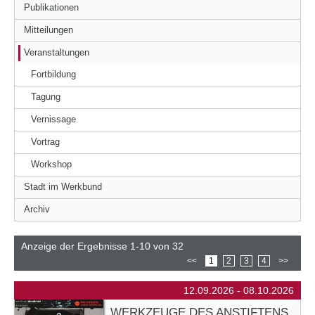
Publikationen
Mitteilungen
Veranstaltungen
Fortbildung
Tagung
Vernissage
Vortrag
Workshop
Stadt im Werkbund
Archiv
Anzeige der Ergebnisse 1-10 von 32
<<
1
2
3
4
>>
12.09.2026 - 08.10.2026
WERKZEUGE DES ANSTIFTENS