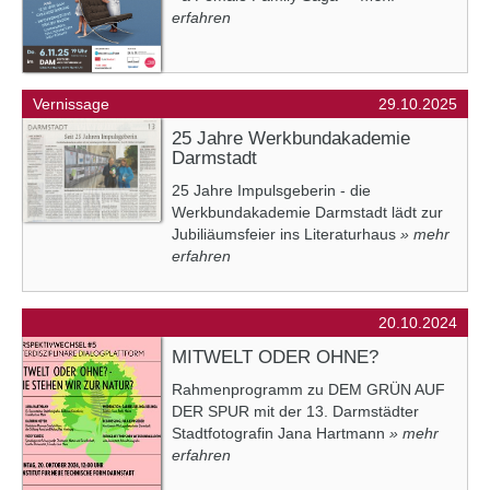
erfahren
Vernissage
29.10.2025
25 Jahre Werkbundakademie
Darmstadt
25 Jahre Impulsgeberin - die
Werkbundakademie Darmstadt lädt zur
Jubiliäumsfeier ins Literaturhaus
» mehr
erfahren
20.10.2024
MITWELT ODER OHNE?
Rahmenprogramm zu DEM GRÜN AUF
DER SPUR mit der 13. Darmstädter
Stadtfotografin Jana Hartmann
» mehr
erfahren