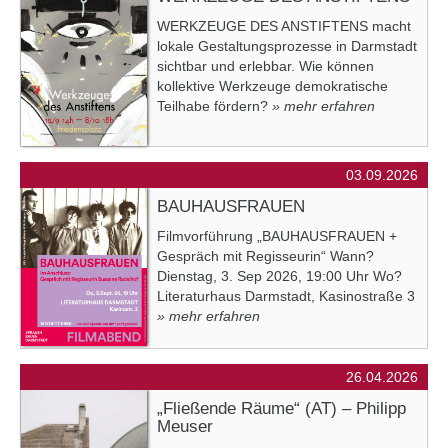
WERKZEUGE DES ANSTIFTENS macht
lokale Gestaltungsprozesse in Darmstadt
sichtbar und erlebbar. Wie können
kollektive Werkzeuge demokratische
Teilhabe fördern?
» mehr erfahren
03.09.2026
BAUHAUSFRAUEN
Filmvorführung „BAUHAUSFRAUEN +
Gespräch mit Regisseurin“ Wann?
Dienstag, 3. Sep 2026, 19:00 Uhr Wo?
Literaturhaus Darmstadt, Kasinostraße 3
» mehr erfahren
26.04.2026
„Fließende Räume“ (AT) – Philipp
Meuser