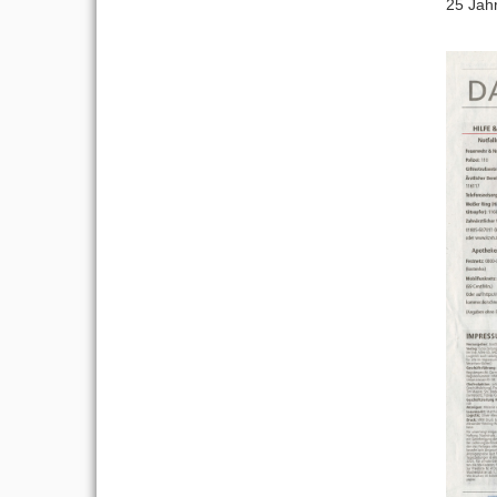
25 Jah