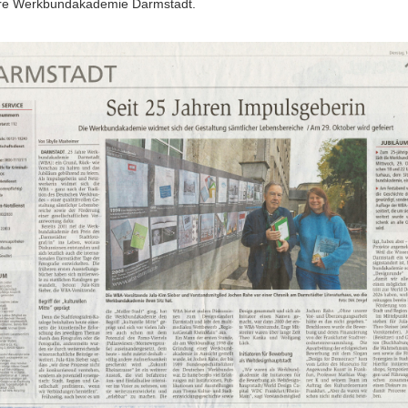
re Werkbundakademie Darmstadt.