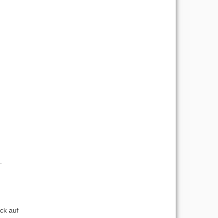
.
ck auf