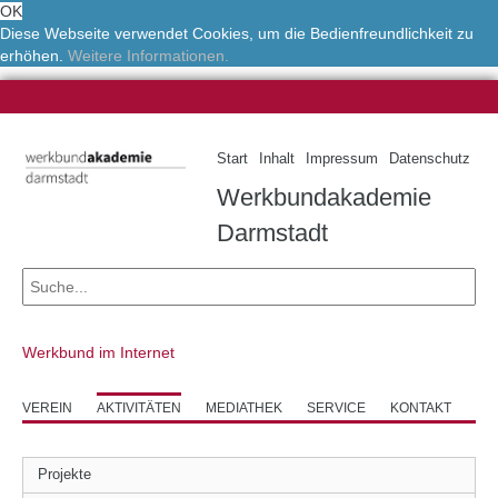
OK
Diese Webseite verwendet Cookies, um die Bedienfreundlichkeit zu
erhöhen.
Weitere Informationen.
Start
Inhalt
Impressum
Datenschutz
Werkbundakademie
Darmstadt
Werkbund im Internet
VEREIN
AKTIVITÄTEN
MEDIATHEK
SERVICE
KONTAKT
Projekte