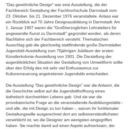
"Das gewöhnliche Design" war eine Ausstellung, die der
Fachbereich Gestaltung der Fachhochschule Darmstadt vom
23. Oktober. bis 21. Dezember 1976 veranstaltete. Anlass war
ein Rückblick auf 70 Jahre Designausbildung in Darmstadt. Am
1. Januar 1907 waren die "Großherzoglichen Lehrateliers für
angewandte Kunst zu Darmstadt" gegründet worden, als deren
Nachfahre sich der Fachbereich versteht. Thematischen
Ausschlag gab die gleichzeitig stattfindende große Darmstädter
Jugendstil-Ausstellung zum 75jährigen Jubiläum der ersten
Künstlerkolonie-Ausstellung von 1901. Die Darstellung der
augenblicklichen Situation der Gestaltung von Umweltform sollte
über den Erfolg des mit sehr viel Enthusiasmus zur
Kulturerneuerung angetretenen Jugendstils entscheiden.
Die Ausstellung "Das gewöhnliche Design" war die Antwort, die
die Geschichte selbst auf die Jugendstilhoffnung eines
ästhetisch durchwirkten Lebens gab. Und sie war die
provokatorische Frage an die veranstaltende Ausbildungsstätte -
und alle, die mit Design zu tun haben -, warum ihr funktionaler
Gestaltungswille ausgerechnet dort am selbstverständlichsten
verwirklicht ist, wo die Designer am wenigsten eingegriffen
haben. Sie machte damit auf einen Aspekt aufmerksam, der