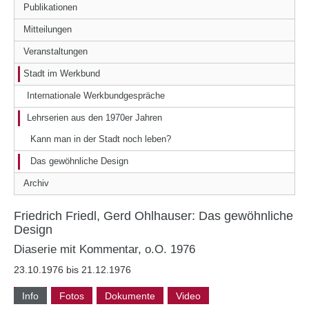
Publikationen
Mitteilungen
Veranstaltungen
Stadt im Werkbund
Internationale Werkbundgespräche
Lehrserien aus den 1970er Jahren
Kann man in der Stadt noch leben?
Das gewöhnliche Design
Archiv
Friedrich Friedl, Gerd Ohlhauser: Das gewöhnliche
Design
Diaserie mit Kommentar, o.O. 1976
23.10.1976 bis 21.12.1976
Info
Fotos
Dokumente
Video