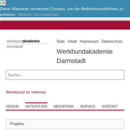
OK
Diese Webseite verwendet Cookies, um die Bedienfreundlichkeit zu
erhöhen.
Weitere Informationen.
Start
Inhalt
Impressum
Datenschutz
Werkbundakademie
Darmstadt
Werkbund im Internet
VEREIN
AKTIVITÄTEN
MEDIATHEK
SERVICE
KONTAKT
Projekte