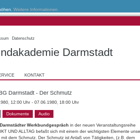
rhöhen.
Weitere Informationen.
ssum
Datenschutz
ndakademie Darmstadt
ERVICE
KONTAKT
BG Darmstadt - Der Schmutz
1980, 12:00 Uhr - 07.06.1980, 18:00 Uhr
Dokumente
Audio
 Darmstädter Werkbundgespräch
in der neuen Veranstaltungsreihe
T UND ALLTAG befaßt sich mit einem der wichtigsten Elemente unse
: mit dem Schmutz. Der Schmutz ist Anlaß von Tätigkeiten, (z.B. dem