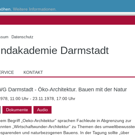
rhöhen.
Weitere Informationen.
ssum
Datenschutz
ndakademie Darmstadt
ERVICE
KONTAKT
WG Darmstadt - Öko-Architektur. Bauen mit der Natur
1978, 11:00 Uhr - 23.11.1978, 17:00 Uhr
Dokumente
Audio
dem Begriff „Oeko-Architektur“ sprachen Fachleute in Abgrenzung zur
nnten „Wirtschaftwunder-Architektur“ zu Themen des umweltbewusste
esparenden und naturbezogenen Bauens. In der Tagung sollte „über