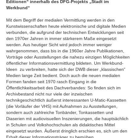
Editionen“ innerhalb des DFG-Projekts „Stadt im
Werkbund“
Mit dem Begriff der medialen Vermittlung werden in den
Kunstwissenschaften heute elektronische und digitale Medien
verbunden, die aufgrund der technischen Entwicklungen seit
den 1970er Jahren in immer stärkerem Maße eingesetzt
werden. Aus heutiger Sicht wird jedoch immer weniger
wahrgenommen, dass bis in die 1960er Jahre Publikationen,
Vorträge oder Ausstellungen die nahezu einzigen Möglichkeiten
öffentlicher Informationsvermittlung bildeten. Um Werkbund-
Ideen zu verbreiten, hatte sich der DWB dieser „klassischen“
Medien lange Zeit bedient. Doch auch die neuen medialen
Formen fanden seit 1970 rasch Eingang in die
Öffentlichkeitsarbeit des Dachverbandes: So finden sich im
Archivbestand nicht nur viele der inzwischen
technikgeschichtlich äußerst interessanten U-Matic-Kassetten
(die Vorläufer der VHS) mit Aufnahmen zu Ausstellungen,
sondern auch zahlreiche Tonbänder, Tonkassetten und
Diaserien mit audiovisuellen Inszenierungen, die hauptsächlich
in Schulen und Volkshochschulen als didaktisches Mittel
eingesetzt wurden. Äußerst dringlich erschien es, sich um den
Erhalt dieser Informationsträger zu bemühen.