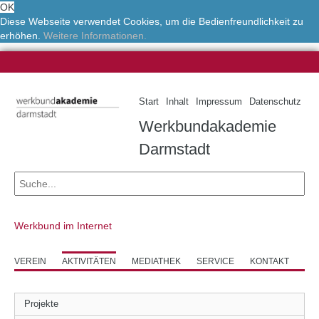
OK
Diese Webseite verwendet Cookies, um die Bedienfreundlichkeit zu
erhöhen.
Weitere Informationen.
Start
Inhalt
Impressum
Datenschutz
Werkbundakademie
Darmstadt
Werkbund im Internet
VEREIN
AKTIVITÄTEN
MEDIATHEK
SERVICE
KONTAKT
Projekte