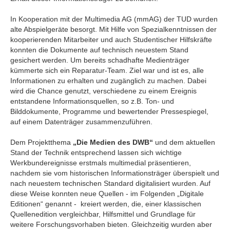
In Kooperation mit der Multimedia AG (mmAG) der TUD wurden
alte Abspielgeräte besorgt. Mit Hilfe von Spezialkenntnissen der
kooperierenden Mitarbeiter und auch Studentischer Hilfskräfte
konnten die Dokumente auf technisch neuestem Stand
gesichert werden. Um bereits schadhafte Medienträger
kümmerte sich ein Reparatur-Team. Ziel war und ist es, alle
Informationen zu erhalten und zugänglich zu machen. Dabei
wird die Chance genutzt, verschiedene zu einem Ereignis
entstandene Informationsquellen, so z.B. Ton- und
Bilddokumente, Programme und bewertender Pressespiegel,
auf einem Datenträger zusammenzuführen.
Dem Projektthema
„Die Medien des DWB“
und dem aktuellen
Stand der Technik entsprechend lassen sich wichtige
Werkbundereignisse erstmals multimedial präsentieren,
nachdem sie vom historischen Informationsträger überspielt und
nach neuestem technischen Standard digitalisiert wurden. Auf
diese Weise konnten neue Quellen - im Folgenden „Digitale
Editionen“ genannt - kreiert werden, die, einer klassischen
Quellenedition vergleichbar, Hilfsmittel und Grundlage für
weitere Forschungsvorhaben bieten. Gleichzeitig wurden aber