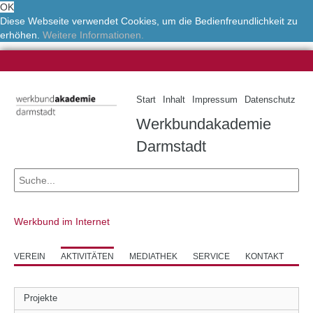
OK
Diese Webseite verwendet Cookies, um die Bedienfreundlichkeit zu
erhöhen.
Weitere Informationen.
Start
Inhalt
Impressum
Datenschutz
Werkbundakademie
Darmstadt
Werkbund im Internet
VEREIN
AKTIVITÄTEN
MEDIATHEK
SERVICE
KONTAKT
Projekte