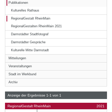
Publikationen
Kulturelles Rathaus
RegionalGestalt RheinMain
RegionalGestalten RheinMain 2021
Darmstädter Stadtfotograf
Darmstädter Gespräche
Kulturelle Mitte Darmstadt
Mitteilungen
Veranstaltungen
Stadt im Werkbund
Archiv
Anzeige der Ergebnisse 1-1 von 1
RegionalGestalt RheinMain
2021