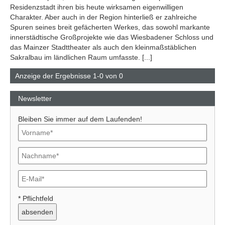
Residenzstadt ihren bis heute wirksamen eigenwilligen
Charakter. Aber auch in der Region hinterließ er zahlreiche
Spuren seines breit gefächerten Werkes, das sowohl markante
innerstädtische Großprojekte wie das Wiesbadener Schloss und
das Mainzer Stadttheater als auch den kleinmaßstäblichen
Sakralbau im ländlichen Raum umfasste. [...]
Anzeige der Ergebnisse 1-0 von 0
Newsletter
Bleiben Sie immer auf dem Laufenden!
* Pflichtfeld