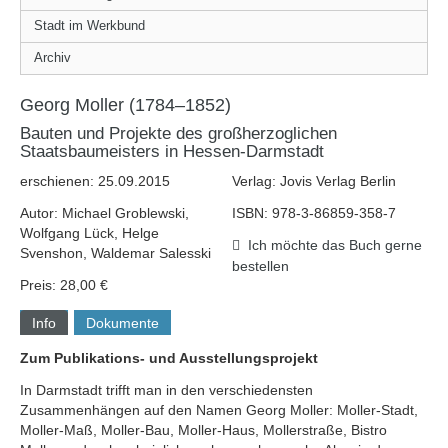
Stadt im Werkbund
Archiv
Georg Moller (1784–1852)
Bauten und Projekte des großherzoglichen
Staatsbaumeisters in Hessen-Darmstadt
erschienen: 25.09.2015
Verlag: Jovis Verlag Berlin
Autor: Michael Groblewski,
ISBN: 978-3-86859-358-7
Wolfgang Lück, Helge
Ich möchte das Buch gerne
Svenshon, Waldemar Salesski
bestellen
Preis: 28,00 €
Info
Dokumente
Zum Publikations- und Ausstellungsprojekt
In Darmstadt trifft man in den verschiedensten
Zusammenhängen auf den Namen Georg Moller: Moller-Stadt,
Moller-Maß, Moller-Bau, Moller-Haus, Mollerstraße, Bistro