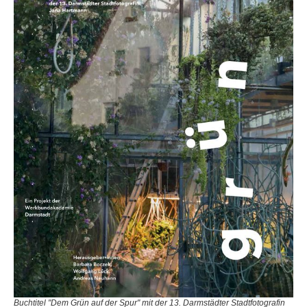
Buchtitel "Dem Grün auf der Spur" mit der 13. Darmstädter Stadtfotografin