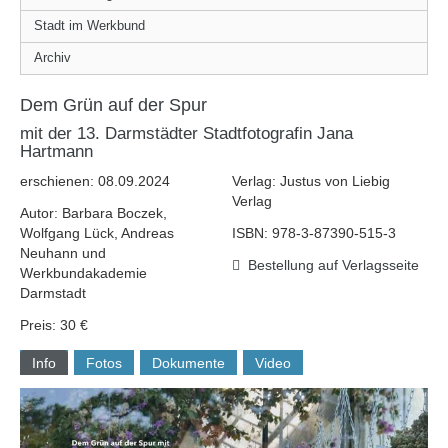
Stadt im Werkbund
Archiv
Dem Grün auf der Spur
mit der 13. Darmstädter Stadtfotografin Jana
Hartmann
erschienen: 08.09.2024
Verlag: Justus von Liebig
Verlag
Autor: Barbara Boczek,
Wolfgang Lück, Andreas
ISBN: 978-3-87390-515-3
Neuhann und
Bestellung auf Verlagsseite
Werkbundakademie
Darmstadt
Preis: 30 €
Info
Fotos
Dokumente
Video