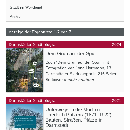
Stadt im Werkbund
Archiv
Anzeige der Ergebnisse 1-7 von 7
Darmstädter Stadtfotograf
2024
Dem Grün auf der Spur
Buch "Dem Grün auf der Spur" mit
Fotografien von Jana Hartmann, 13.
Darmstädter Stadtfotografin 216 Seiten,
Softcover
» mehr erfahren
Darmstädter Stadtfotograf
2021
Unterwegs in die Moderne -
Friedrich Pützers (1871–1922)
Bauten, Straßen, Plätze in
Darmstadt