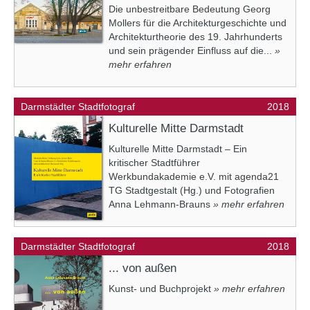
Die unbestreitbare Bedeutung Georg
Mollers für die Architekturgeschichte und
Architekturtheorie des 19. Jahrhunderts
und sein prägender Einfluss auf die...
»
mehr erfahren
Darmstädter Stadtfotograf
2018
Kulturelle Mitte Darmstadt
Kulturelle Mitte Darmstadt – Ein
kritischer Stadtführer
Werkbundakademie e.V. mit agenda21
TG Stadtgestalt (Hg.) und Fotografien
Anna Lehmann-Brauns
» mehr erfahren
Darmstädter Stadtfotograf
2018
... von außen
Kunst- und Buchprojekt
» mehr erfahren