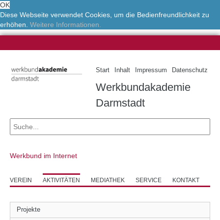
OK
Diese Webseite verwendet Cookies, um die Bedienfreundlichkeit zu
erhöhen.
Weitere Informationen.
Start
Inhalt
Impressum
Datenschutz
Werkbundakademie
Darmstadt
Werkbund im Internet
VEREIN
AKTIVITÄTEN
MEDIATHEK
SERVICE
KONTAKT
Projekte