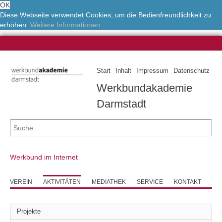
OK
Diese Webseite verwendet Cookies, um die Bedienfreundlichkeit zu
erhöhen.
Weitere Informationen.
Start
Inhalt
Impressum
Datenschutz
Werkbundakademie
Darmstadt
Werkbund im Internet
VEREIN
AKTIVITÄTEN
MEDIATHEK
SERVICE
KONTAKT
Projekte