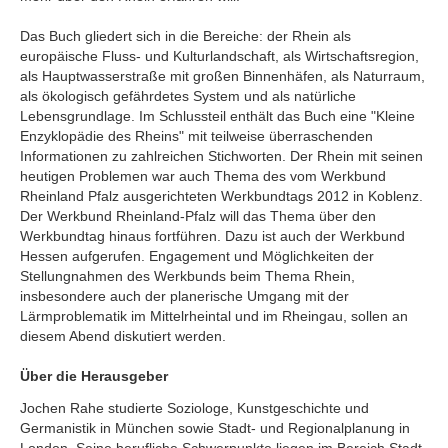
Das Buch gliedert sich in die Bereiche: der Rhein als
europäische Fluss- und Kulturlandschaft, als Wirtschaftsregion,
als Hauptwasserstraße mit großen Binnenhäfen, als Naturraum,
als ökologisch gefährdetes System und als natürliche
Lebensgrundlage. Im Schlussteil enthält das Buch eine "Kleine
Enzyklopädie des Rheins" mit teilweise überraschenden
Informationen zu zahlreichen Stichworten. Der Rhein mit seinen
heutigen Problemen war auch Thema des vom Werkbund
Rheinland Pfalz ausgerichteten Werkbundtags 2012 in Koblenz.
Der Werkbund Rheinland-Pfalz will das Thema über den
Werkbundtag hinaus fortführen. Dazu ist auch der Werkbund
Hessen aufgerufen. Engagement und Möglichkeiten der
Stellungnahmen des Werkbunds beim Thema Rhein,
insbesondere auch der planerische Umgang mit der
Lärmproblematik im Mittelrheintal und im Rheingau, sollen an
diesem Abend diskutiert werden.
Über die Herausgeber
Jochen Rahe studierte Soziologe, Kunstgeschichte und
Germanistik in München sowie Stadt- und Regionalplanung in