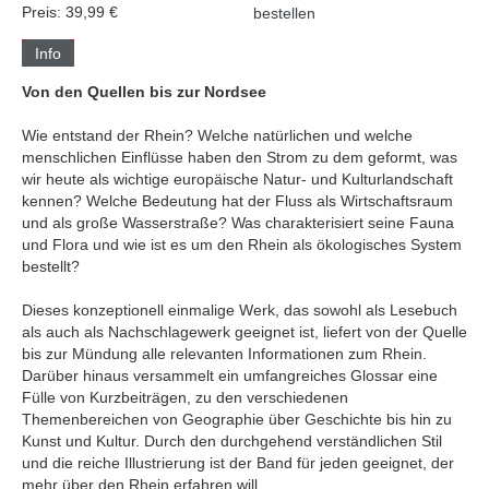
Preis: 39,99 €
bestellen
Info
Von den Quellen bis zur Nordsee
Wie entstand der Rhein? Welche natürlichen und welche
menschlichen Einflüsse haben den Strom zu dem geformt, was
wir heute als wichtige europäische Natur- und Kulturlandschaft
kennen? Welche Bedeutung hat der Fluss als Wirtschaftsraum
und als große Wasserstraße? Was charakterisiert seine Fauna
und Flora und wie ist es um den Rhein als ökologisches System
bestellt?
Dieses konzeptionell einmalige Werk, das sowohl als Lesebuch
als auch als Nachschlagewerk geeignet ist, liefert von der Quelle
bis zur Mündung alle relevanten Informationen zum Rhein.
Darüber hinaus versammelt ein umfangreiches Glossar eine
Fülle von Kurzbeiträgen, zu den verschiedenen
Themenbereichen von Geographie über Geschichte bis hin zu
Kunst und Kultur. Durch den durchgehend verständlichen Stil
und die reiche Illustrierung ist der Band für jeden geeignet, der
mehr über den Rhein erfahren will.