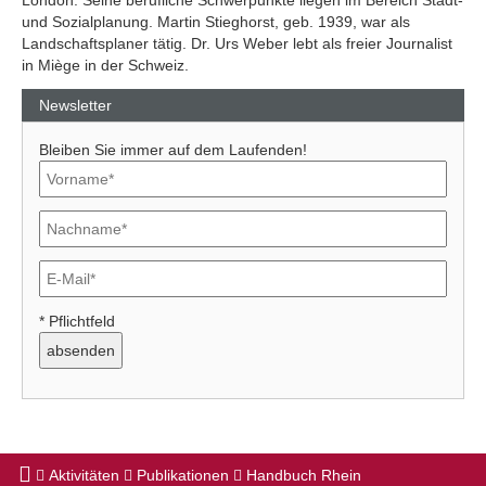
London. Seine berufliche Schwerpunkte liegen im Bereich Stadt-
und Sozialplanung. Martin Stieghorst, geb. 1939, war als
Landschaftsplaner tätig. Dr. Urs Weber lebt als freier Journalist
in Miège in der Schweiz.
Newsletter
Bleiben Sie immer auf dem Laufenden!
* Pflichtfeld
Aktivitäten
Publikationen
Handbuch Rhein