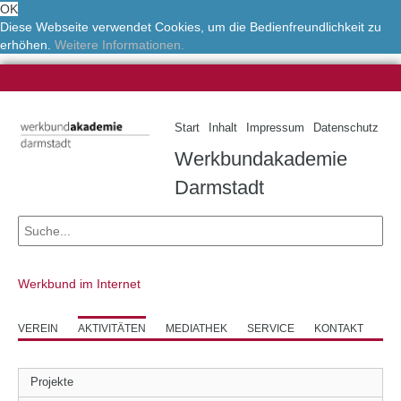
OK
Diese Webseite verwendet Cookies, um die Bedienfreundlichkeit zu
erhöhen.
Weitere Informationen.
Start
Inhalt
Impressum
Datenschutz
Werkbundakademie
Darmstadt
Werkbund im Internet
VEREIN
AKTIVITÄTEN
MEDIATHEK
SERVICE
KONTAKT
Projekte