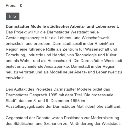
Preis: - €
Info
Darmstädter Modelle städtischer Arbeits- und Lebenswelt.
Das Projekt will für die Darmstädter Weststadt neue
Gestaltungskonzepte für die Lebens- und Wirtschaftswelt
entwickeln und erproben. Darmstadt spielt in der RheinMain-
Region eine führende Rolle als Zentrum für Wissenschaft und
Forschung, Industrie und Handel, von Technologie und Kultur
und als Wohn- und als Hochschulort. Die Darmstädter Weststadt
bietet entscheidende Ansatzpunkte, Darmstadt in der Region
neu zu verorten und als Modell neuer Abeits- und Lebenswelt zu
entwickeln.
Den Auftakt des Projektes Darmstädter Modelle bildet das
Darmstädter Gespräch 1995 mit dem Titel “Die prozessuale
Stadt”, das am 8. und 9. Dezember 1995 im
Ausstellungsgebäude der Darmstädter Mathildenhöhe stattfand.
Gegenstand der Debatte waren Positionen zur Modernisierung
des Städtischen und Szenarien zur Veränderung der Weststadt.