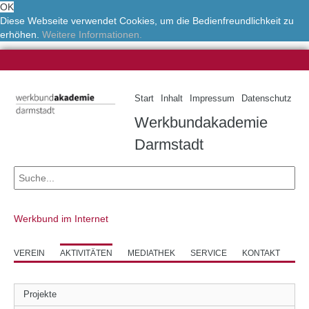
OK
Diese Webseite verwendet Cookies, um die Bedienfreundlichkeit zu
erhöhen.
Weitere Informationen.
Start
Inhalt
Impressum
Datenschutz
Werkbundakademie
Darmstadt
Werkbund im Internet
VEREIN
AKTIVITÄTEN
MEDIATHEK
SERVICE
KONTAKT
Projekte