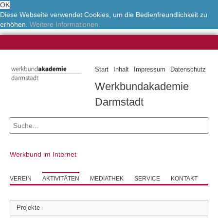
OK
Diese Webseite verwendet Cookies, um die Bedienfreundlichkeit zu
erhöhen.
Weitere Informationen.
Start
Inhalt
Impressum
Datenschutz
Werkbundakademie
Darmstadt
Werkbund im Internet
VEREIN
AKTIVITÄTEN
MEDIATHEK
SERVICE
KONTAKT
Projekte