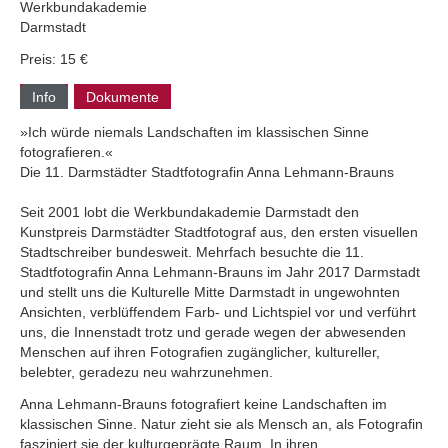
Werkbundakademie
Darmstadt
Preis: 15 €
Info
Dokumente
»Ich würde niemals Landschaften im klassischen Sinne
fotografieren.«
Die 11. Darmstädter Stadtfotografin Anna Lehmann-Brauns
Seit 2001 lobt die Werkbundakademie Darmstadt den
Kunstpreis Darmstädter Stadtfotograf aus, den ersten visuellen
Stadtschreiber bundesweit. Mehrfach besuchte die 11.
Stadtfotografin Anna Lehmann-Brauns im Jahr 2017 Darmstadt
und stellt uns die Kulturelle Mitte Darmstadt in ungewohnten
Ansichten, verblüffendem Farb- und Lichtspiel vor und verführt
uns, die Innenstadt trotz und gerade wegen der abwesenden
Menschen auf ihren Fotografien zugänglicher, kultureller,
belebter, geradezu neu wahrzunehmen.
Anna Lehmann-Brauns fotografiert keine Landschaften im
klassischen Sinne. Natur zieht sie als Mensch an, als Fotografin
fasziniert sie der kulturgeprägte Raum. In ihren