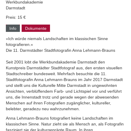
Werkbundakademie
Darmstadt
Preis: 15 €
Info
Dokumente
»Ich würde niemals Landschaften im klassischen Sinne
fotografieren.«
Die 11. Darmstädter Stadtfotografin Anna Lehmann-Brauns
Seit 2001 lobt die Werkbundakademie Darmstadt den
Kunstpreis Darmstädter Stadtfotograf aus, den ersten visuellen
Stadtschreiber bundesweit. Mehrfach besuchte die 11.
Stadtfotografin Anna Lehmann-Brauns im Jahr 2017 Darmstadt
und stellt uns die Kulturelle Mitte Darmstadt in ungewohnten
Ansichten, verblüffendem Farb- und Lichtspiel vor und verführt
uns, die Innenstadt trotz und gerade wegen der abwesenden
Menschen auf ihren Fotografien zugänglicher, kultureller,
belebter, geradezu neu wahrzunehmen.
Anna Lehmann-Brauns fotografiert keine Landschaften im
klassischen Sinne. Natur zieht sie als Mensch an, als Fotografin
fasziniert sie der kulturgeprägte Raum. In ihren