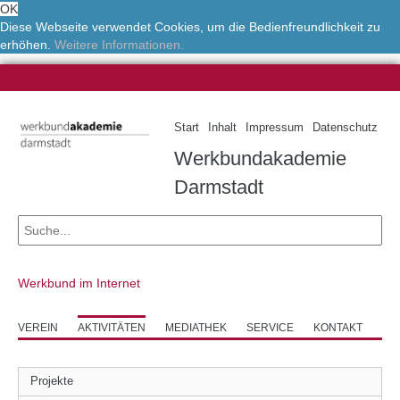
OK
Diese Webseite verwendet Cookies, um die Bedienfreundlichkeit zu
erhöhen.
Weitere Informationen.
Start
Inhalt
Impressum
Datenschutz
Werkbundakademie
Darmstadt
Werkbund im Internet
VEREIN
AKTIVITÄTEN
MEDIATHEK
SERVICE
KONTAKT
Projekte