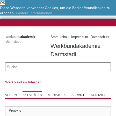
OK
Diese Webseite verwendet Cookies, um die Bedienfreundlichkeit zu
erhöhen.
Weitere Informationen.
Start
Inhalt
Impressum
Datenschutz
Werkbundakademie
Darmstadt
Werkbund im Internet
VEREIN
AKTIVITÄTEN
MEDIATHEK
SERVICE
KONTAKT
Projekte