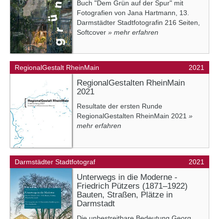
Buch "Dem Grün auf der Spur" mit
Fotografien von Jana Hartmann, 13.
Darmstädter Stadtfotografin 216 Seiten,
Softcover
» mehr erfahren
RegionalGestalt RheinMain
2021
RegionalGestalten RheinMain
2021
Resultate der ersten Runde
RegionalGestalten RheinMain 2021
»
mehr erfahren
Darmstädter Stadtfotograf
2021
Unterwegs in die Moderne -
Friedrich Pützers (1871–1922)
Bauten, Straßen, Plätze in
Darmstadt
Die unbestreitbare Bedeutung Georg