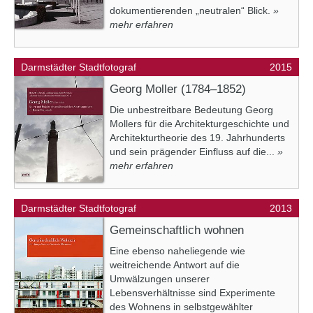
dokumentierenden „neutralen“ Blick.
»
mehr erfahren
Darmstädter Stadtfotograf
2015
Georg Moller (1784–1852)
Die unbestreitbare Bedeutung Georg
Mollers für die Architekturgeschichte und
Architekturtheorie des 19. Jahrhunderts
und sein prägender Einfluss auf die...
»
mehr erfahren
Darmstädter Stadtfotograf
2013
Gemeinschaftlich wohnen
Eine ebenso naheliegende wie
weitreichende Antwort auf die
Umwälzungen unserer
Lebensverhältnisse sind Experimente
des Wohnens in selbstgewählter