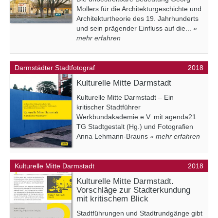
Mollers für die Architekturgeschichte und
Architekturtheorie des 19. Jahrhunderts
und sein prägender Einfluss auf die...
»
mehr erfahren
Darmstädter Stadtfotograf
2018
Kulturelle Mitte Darmstadt
Kulturelle Mitte Darmstadt – Ein
kritischer Stadtführer
Werkbundakademie e.V. mit agenda21
TG Stadtgestalt (Hg.) und Fotografien
Anna Lehmann-Brauns
» mehr erfahren
Kulturelle Mitte Darmstadt
2018
Kulturelle Mitte Darmstadt.
Vorschläge zur Stadterkundung
mit kritischem Blick
Stadtführungen und Stadtrundgänge gibt