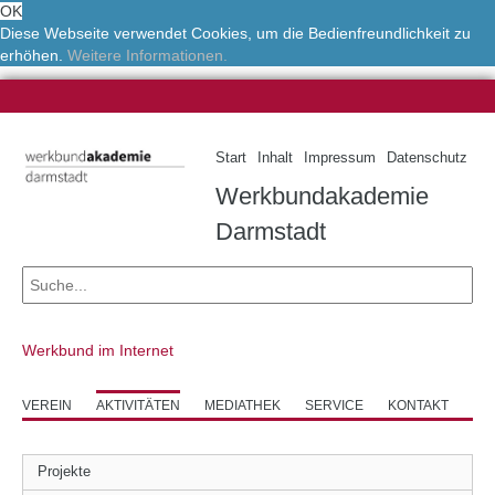
OK
Diese Webseite verwendet Cookies, um die Bedienfreundlichkeit zu
erhöhen.
Weitere Informationen.
Start
Inhalt
Impressum
Datenschutz
Werkbundakademie
Darmstadt
Werkbund im Internet
VEREIN
AKTIVITÄTEN
MEDIATHEK
SERVICE
KONTAKT
Projekte