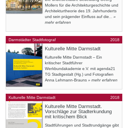
Mollers für die Architekturgeschichte und
Architekturtheorie des 19. Jahrhunderts
und sein prägender Einfluss auf die...
»
mehr erfahren
Darmstädter Stadtfotograf
2018
Kulturelle Mitte Darmstadt
Kulturelle Mitte Darmstadt – Ein
kritischer Stadtführer
Werkbundakademie e.V. mit agenda21
TG Stadtgestalt (Hg.) und Fotografien
Anna Lehmann-Brauns
» mehr erfahren
Kulturelle Mitte Darmstadt
2018
Kulturelle Mitte Darmstadt.
Vorschläge zur Stadterkundung
mit kritischem Blick
Stadtführungen und Stadtrundgänge gibt