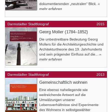
dokumentierenden „neutralen“ Blick.
»
mehr erfahren
Darmstädter Stadtfotograf
2015
Georg Moller (1784–1852)
Die unbestreitbare Bedeutung Georg
Mollers für die Architekturgeschichte und
Architekturtheorie des 19. Jahrhunderts
und sein prägender Einfluss auf die...
»
mehr erfahren
Darmstädter Stadtfotograf
2013
Gemeinschaftlich wohnen
Eine ebenso naheliegende wie
weitreichende Antwort auf die
Umwälzungen unserer
Lebensverhältnisse sind Experimente
des Wohnens in selbstgewählter