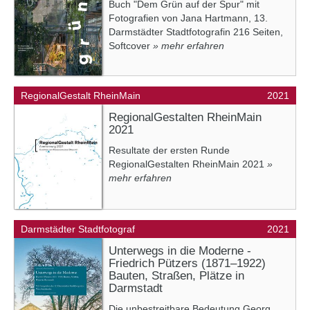
Buch "Dem Grün auf der Spur" mit
Fotografien von Jana Hartmann, 13.
Darmstädter Stadtfotografin 216 Seiten,
Softcover
» mehr erfahren
RegionalGestalt RheinMain
2021
RegionalGestalten RheinMain
2021
Resultate der ersten Runde
RegionalGestalten RheinMain 2021
»
mehr erfahren
Darmstädter Stadtfotograf
2021
Unterwegs in die Moderne -
Friedrich Pützers (1871–1922)
Bauten, Straßen, Plätze in
Darmstadt
Die unbestreitbare Bedeutung Georg