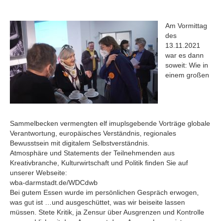
Am Vormittag
des
13.11.2021
war es dann
soweit: Wie in
einem großen
Sammelbecken vermengten elf imuplsgebende Vorträge globale
Verantwortung, europäisches Verständnis, regionales
Bewusstsein mit digitalem Selbstverständnis.
Atmosphäre und Statements der Teilnehmenden aus
Kreativbranche, Kulturwirtschaft und Politik finden Sie auf
unserer Webseite:
wba-darmstadt.de/WDCdwb
Bei gutem Essen wurde im persönlichen Gespräch erwogen,
was gut ist …und ausgeschüttet, was wir beiseite lassen
müssen. Stete Kritik, ja Zensur über Ausgrenzen und Kontrolle