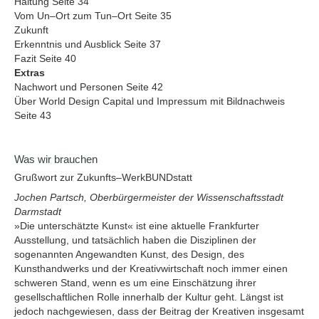
Haltung Seite 34
Vom Un–Ort zum Tun–Ort Seite 35
Zukunft
Erkenntnis und Ausblick Seite 37
Fazit Seite 40
Extras
Nachwort und Personen Seite 42
Über World Design Capital und Impressum mit Bildnachweis
Seite 43
Was wir brauchen
Grußwort zur Zukunfts–WerkBUNDstatt
Jochen Partsch, Oberbürgermeister der Wissenschaftsstadt
Darmstadt
»Die unterschätzte Kunst« ist eine aktuelle Frankfurter
Ausstellung, und tatsächlich haben die Disziplinen der
sogenannten Angewandten Kunst, des Design, des
Kunsthandwerks und der Kreativwirtschaft noch immer einen
schweren Stand, wenn es um eine Einschätzung ihrer
gesellschaftlichen Rolle innerhalb der Kultur geht. Längst ist
jedoch nachgewiesen, dass der Beitrag der Kreativen insgesamt