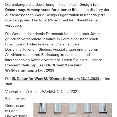
Die umfangreiche Bewerbung mit dem Titel
„Design for
Democracy. Atmospheres for a better life“
hatte die Jury der
ausschreibenden World Design Organization in Kanada jetzt
überzeugt, den Titel für 2026 an Frankfurt RheinMain zu
vergeben.
Die Werkbundakademie Darmstadt hatte eine über Jahre
gründlich vorbereitete Initiative in Form einer handlichen
Broschüre mit allen relevanten Daten zu den
Designinstitutionen, Studios, Ausstellungen und anderen
Aktivitäten und deren Bedeutung im nationalen und
internationalen Kontext vorgelegt. Lesen Sie hierzu unsere
Pressemitteilung: FrankfurtRheinMain wird
Weltdesignhauptstadt 2026
.
Die
III. Zukunfts-WerkBUNDstatt findet am 28.11.2023
online
statt.
Vorwort zur Zukunfts-WerkBUNDstatt 2021
Klammer auf
Gemeinsam
mit dem
Dachverband