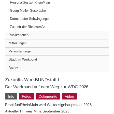
RegionalGestalt RheinMain
Georg-Moller-Gespräche
Darmstädter Schwingungen
Zukunft der Rheinstraße
Publikationen
Mitteilungen
Veranstaltungen
Stadt im Werkbund
Archiv
Zukunfts-WerkBUNDstatt I
Der Werkbund auf dem Weg zur WDC 2026
Info
Fotos
Dokumente
Video
FrankfurtRheinMain wird Weltdesignhauptstadt 2026
Aktueller Hinweis Mitte September 2023