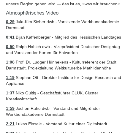
unsere Region gehen wird — das ist es, »was wir brauchen«.
Atmosphärisches Video
0:29
Jula-Kim Sieber dwb - Vorsitzende Werkbundakademie
Darmstadt
0:41
Bijan Kaffenberger - Mitglied des Hessischen Landtages
0:50
Ralph Habich dwb - Vizepräsident Deutscher Designtag
und Vorsitzender Forum für Entwerfen
1:08
Prof. Dr. Ludger Hünnekens - Kulturreferent der Stadt
Darmstadt, Projektleitung Weltkulturerbe Mathildenhöhe
1:19
Stephan Ott - Direktor Institute for Design Research and
Appliance
1:37
Niko Gültig - Geschäftsführer CLUK, Cluster
Kreativwirtschaft
1:59
Jochen Rahe dwb - Vorstand und Mitgründer
Werkbundakademie Darmstadt
2:21
Lukas Einsele - Vorstand Kultur einer Digitalstadt