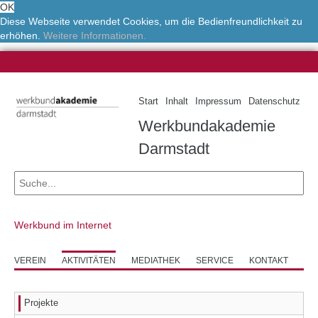
OK
Diese Webseite verwendet Cookies, um die Bedienfreundlichkeit zu
erhöhen.
Weitere Informationen.
Start
Inhalt
Impressum
Datenschutz
Werkbundakademie
Darmstadt
Werkbund im Internet
VEREIN
AKTIVITÄTEN
MEDIATHEK
SERVICE
KONTAKT
Projekte