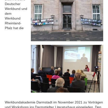
Deutscher
Werkbund und
dem
Werkbund
Rheinland-
Pfalz hat die
Werkbundakademie Darmstadt im November 2021 zu Vorträgen
und Workshops ins Darmstädter Literaturhaus eingeladen. Den