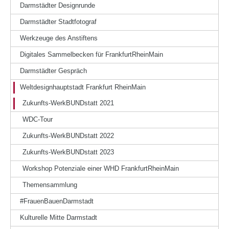
Darmstädter Designrunde
Darmstädter Stadtfotograf
Werkzeuge des Anstiftens
Digitales Sammelbecken für FrankfurtRheinMain
Darmstädter Gespräch
Weltdesignhauptstadt Frankfurt RheinMain
Zukunfts-WerkBUNDstatt 2021
WDC-Tour
Zukunfts-WerkBUNDstatt 2022
Zukunfts-WerkBUNDstatt 2023
Workshop Potenziale einer WHD FrankfurtRheinMain
Themensammlung
#FrauenBauenDarmstadt
Kulturelle Mitte Darmstadt