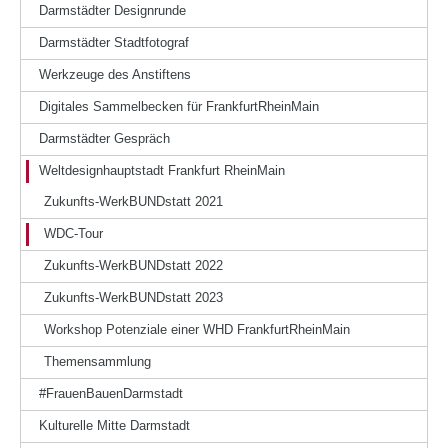
Darmstädter Designrunde
Darmstädter Stadtfotograf
Werkzeuge des Anstiftens
Digitales Sammelbecken für FrankfurtRheinMain
Darmstädter Gespräch
Weltdesignhauptstadt Frankfurt RheinMain
Zukunfts-WerkBUNDstatt 2021
WDC-Tour
Zukunfts-WerkBUNDstatt 2022
Zukunfts-WerkBUNDstatt 2023
Workshop Potenziale einer WHD FrankfurtRheinMain
Themensammlung
#FrauenBauenDarmstadt
Kulturelle Mitte Darmstadt