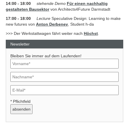
14:00 - 18:00
stehende Demo
Für einen nachhaltig
gestalteten Bausektor
von Architects4Future Darmstadt
17:00 - 18:00
Lecture
Speculative Design: Learning to make
new futures von
Anton Derbenev
, Student h-da
>>> Der Werkstattwagen fährt weiter nach
Höchst
.
Newsletter
Bleiben Sie immer auf dem Laufenden!
* Pflichtfeld
Previous
Next