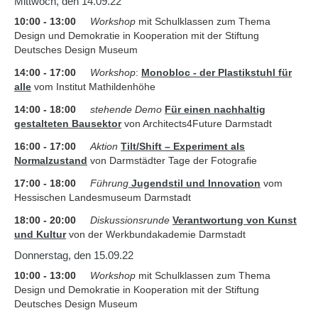
Mittwoch, den 14.09.22
10:00 - 13:00
Workshop
mit Schulklassen zum Thema
Design und Demokratie in Kooperation mit der Stiftung
Deutsches Design Museum
14:00 - 17:00
Workshop
:
Monobloc - der Plastikstuhl für
alle
vom Institut Mathildenhöhe
14:00 - 18:00
stehende Demo
Für einen nachhaltig
gestalteten Bausektor
von Architects4Future Darmstadt
16:00 - 17:00
Aktion
Tilt/Shift – Experiment als
Normalzustand
von Darmstädter Tage der Fotografie
17:00 - 18:00
Führung
Jugendstil und Innovation
vom
Hessischen Landesmuseum Darmstadt
18:00 - 20:00
Diskussionsrunde
Verantwortung von Kunst
und Kultur
von der Werkbundakademie Darmstadt
Donnerstag, den 15.09.22
10:00 - 13:00
Workshop
mit Schulklassen zum Thema
Design und Demokratie in Kooperation mit der Stiftung
Deutsches Design Museum