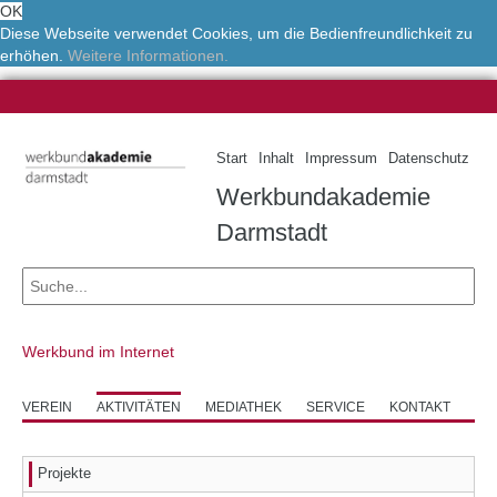
OK
Diese Webseite verwendet Cookies, um die Bedienfreundlichkeit zu
erhöhen.
Weitere Informationen.
Start
Inhalt
Impressum
Datenschutz
Werkbundakademie
Darmstadt
Werkbund im Internet
VEREIN
AKTIVITÄTEN
MEDIATHEK
SERVICE
KONTAKT
Projekte