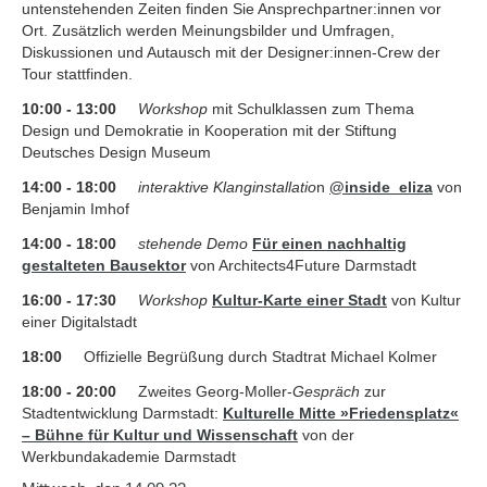
untenstehenden Zeiten finden Sie Ansprechpartner:innen vor
Ort. Zusätzlich werden Meinungsbilder und Umfragen,
Diskussionen und Autausch mit der Designer:innen-Crew der
Tour stattfinden.
10:00 - 13:00
Workshop
mit Schulklassen zum Thema
Design und Demokratie in Kooperation mit der Stiftung
Deutsches Design Museum
14:00 - 18:00
interaktive Klanginstallatio
n
@inside_eliza
von
Benjamin Imhof
14:00 - 18:00
stehende Demo
Für einen nachhaltig
gestalteten Bausektor
von Architects4Future Darmstadt
16:00 - 17:30
Workshop
Kultur-Karte einer Stadt
von Kultur
einer Digitalstadt
18:00
Offizielle Begrüßung durch Stadtrat Michael Kolmer
18:00 - 20:00
Zweites Georg-Moller-
Gespräch
zur
Stadtentwicklung Darmstadt:
Kulturelle Mitte »Friedensplatz«
– Bühne für Kultur und Wissenschaft
von der
Werkbundakademie Darmstadt