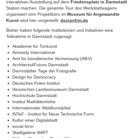
interaktiven Ausstellung auf dem
Friedensplatz in Darmstadt
Station machen. Die gesamte Tour des Werkstattwagens
organisiert vom Projektbüro im
Museum für Angewandte
Kunst
wird hier vorgestellt:
designfrm.de
Bisher haben folgende Institutionen und Initiativen eine
Teilnahme in Darmstadt zugesagt:
Akademie für Tonkunst
Amnesty International
Amt für künstlerische Vermessung (AfkV)
Architects4Future Darmstadt
Darmstädter Tage der Fotografie
Design for Democracy
Deutsches Polen-Institut
Hessisches Landesmuseum Darmstadt
Hochschule Darmstadt
Institut Mathildenhöhe
Internationaler Waldkunstpfad
INTeF - Institut für Neue Technische Form
Kultur einer Digitalstadt
social.form
Stadtgalerie illART