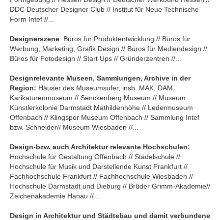
DDC Deutscher Designer Club // Institut für Neue Technische
Form Intef //...
Designerszene
: Büros für Produktentwicklung // Büros für
Werbung, Marketing, Grafik Design // Büros für Mediendesign //
Büros für Fotodesign // Start Ups // Gründerzentren //...
Designrelevante Museen, Sammlungen, Archive in der
Region:
Häuser des Museumsufer, insb. MAK, DAM,
Karikaturenmuseum // Senckenberg Museum // Museum
Künstlerkolonie Darmstadt Mathildenhöhe // Ledermuseum
Offenbach // Klingspor Museum Offenbach // Sammlung Intef
bzw. Schneider// Museum Wiesbaden //...
Design-bzw. auch Architektur relevante Hochschulen:
Hochschule für Gestaltung Offenbach // Städelschule //
Hochschule für Musik und Darstellende Kunst Frankfurt //
Fachhochschule Frankfurt // Fachhochschule Wiesbaden //
Hochschule Darmstadt und Dieburg // Brüder Grimm-Akademie//
Zeichenakademie Hanau //...
Design in Architektur und Städtebau und damit verbundene