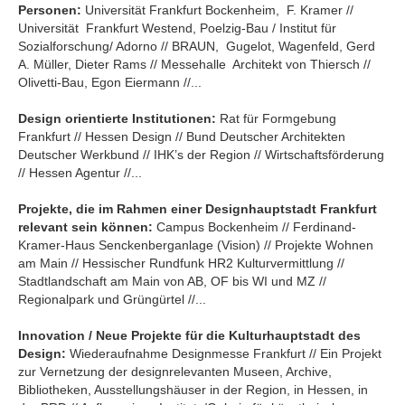
Personen:
Universität Frankfurt Bockenheim, F. Kramer //
Universität Frankfurt Westend, Poelzig-Bau / Institut für
Sozialforschung/ Adorno // BRAUN, Gugelot, Wagenfeld, Gerd
A. Müller, Dieter Rams // Messehalle Architekt von Thiersch //
Olivetti-Bau, Egon Eiermann //...
Design orientierte Institutionen:
Rat für Formgebung
Frankfurt // Hessen Design // Bund Deutscher Architekten
Deutscher Werkbund // IHK’s der Region // Wirtschaftsförderung
// Hessen Agentur //...
Projekte, die im Rahmen einer Designhauptstadt Frankfurt
relevant sein können:
Campus Bockenheim // Ferdinand-
Kramer-Haus Senckenberganlage (Vision) // Projekte Wohnen
am Main // Hessischer Rundfunk HR2 Kulturvermittlung //
Stadtlandschaft am Main von AB, OF bis WI und MZ //
Regionalpark und Grüngürtel //...
Innovation / Neue Projekte für die Kulturhauptstadt des
Design:
Wiederaufnahme Designmesse Frankfurt // Ein Projekt
zur Vernetzung der designrelevanten Museen, Archive,
Bibliotheken, Ausstellungshäuser in der Region, in Hessen, in