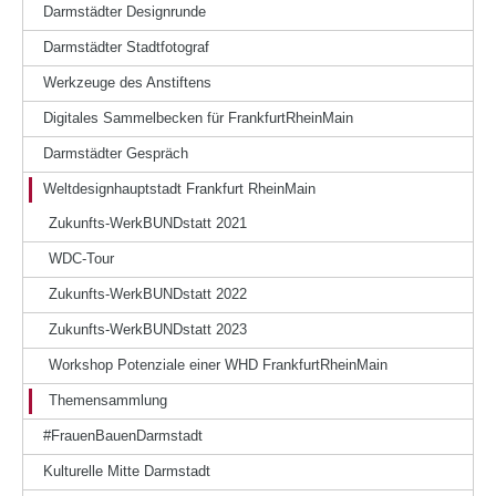
Darmstädter Designrunde
Darmstädter Stadtfotograf
Werkzeuge des Anstiftens
Digitales Sammelbecken für FrankfurtRheinMain
Darmstädter Gespräch
Weltdesignhauptstadt Frankfurt RheinMain
Zukunfts-WerkBUNDstatt 2021
WDC-Tour
Zukunfts-WerkBUNDstatt 2022
Zukunfts-WerkBUNDstatt 2023
Workshop Potenziale einer WHD FrankfurtRheinMain
Themensammlung
#FrauenBauenDarmstadt
Kulturelle Mitte Darmstadt