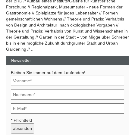
der BRD // Aufbau eines Instituts/Galerie für künstlerische
Forschung // Regionalpark, Museumsufer - neue Formen der
Gastronomie // Spielplätze für jedes Lebensalter // Formen
gemeinschaftlichen Wohnens // Theorie und Praxis: Verhältnis
von Design und Architektur nach ökologischen Vorgaben //
Theorie und Praxis: Verhältnis von Kunst und Wissenschaften in
der Gestaltung // Garten in der Stadt – von Migge über Schreber
bis in eine mögliche Zukunft durchgrünter Stadt und Urban
Gardening // ...
Newsletter
Bleiben Sie immer auf dem Laufenden!
* Pflichtfeld