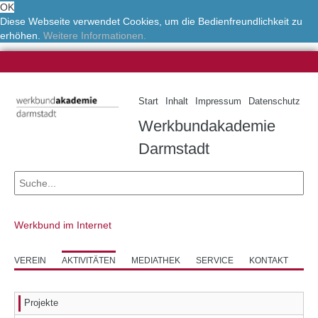
OK
Diese Webseite verwendet Cookies, um die Bedienfreundlichkeit zu
erhöhen.
Weitere Informationen.
Start
Inhalt
Impressum
Datenschutz
Werkbundakademie
Darmstadt
Werkbund im Internet
VEREIN
AKTIVITÄTEN
MEDIATHEK
SERVICE
KONTAKT
Projekte