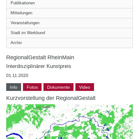
Publikationen
Mitteilungen
Veranstaltungen
Stadt im Werkbund
Archiv
RegionalGestalt RheinMain
Interdisziplinärer Kunstpreis
01.11.2020
Info
Fotos
Dokumente
Video
Kurzvorstellung der RegionalGestalt