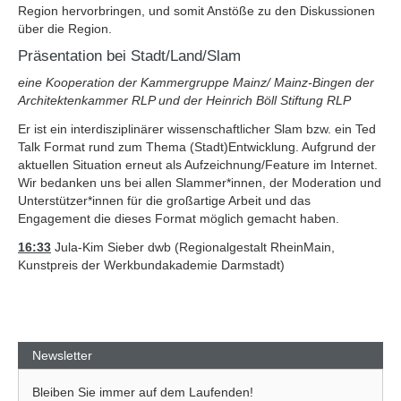
Region hervorbringen, und somit Anstöße zu den Diskussionen
über die Region.
Präsentation bei Stadt/Land/Slam
eine Kooperation der Kammergruppe Mainz/ Mainz-Bingen der
Architektenkammer RLP und der Heinrich Böll Stiftung RLP
Er ist ein interdisziplinärer wissenschaftlicher Slam bzw. ein Ted
Talk Format rund zum Thema (Stadt)Entwicklung. Aufgrund der
aktuellen Situation erneut als Aufzeichnung/Feature im Internet.
Wir bedanken uns bei allen Slammer*innen, der Moderation und
Unterstützer*innen für die großartige Arbeit und das
Engagement die dieses Format möglich gemacht haben.
16:33
Jula-Kim Sieber dwb (Regionalgestalt RheinMain,
Kunstpreis der Werkbundakademie Darmstadt)
Newsletter
Bleiben Sie immer auf dem Laufenden!