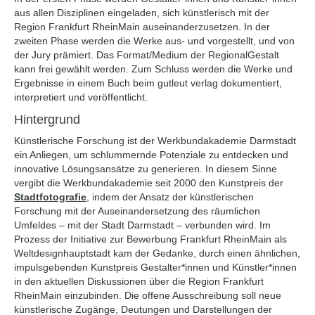
aus allen Disziplinen eingeladen, sich künstlerisch mit der
Region Frankfurt RheinMain auseinanderzusetzen. In der
zweiten Phase werden die Werke aus- und vorgestellt, und von
der Jury prämiert. Das Format/Medium der RegionalGestalt
kann frei gewählt werden. Zum Schluss werden die Werke und
Ergebnisse in einem Buch beim gutleut verlag dokumentiert,
interpretiert und veröffentlicht.
Hintergrund
Künstlerische Forschung ist der Werkbundakademie Darmstadt
ein Anliegen, um schlummernde Potenziale zu entdecken und
innovative Lösungsansätze zu generieren. In diesem Sinne
vergibt die Werkbundakademie seit 2000 den Kunstpreis der
Stadtfotografie
, indem der Ansatz der künstlerischen
Forschung mit der Auseinandersetzung des räumlichen
Umfeldes – mit der Stadt Darmstadt – verbunden wird. Im
Prozess der Initiative zur Bewerbung Frankfurt RheinMain als
Weltdesignhauptstadt kam der Gedanke, durch einen ähnlichen,
impulsgebenden Kunstpreis Gestalter*innen und Künstler*innen
in den aktuellen Diskussionen über die Region Frankfurt
RheinMain einzubinden. Die offene Ausschreibung soll neue
künstlerische Zugänge, Deutungen und Darstellungen der