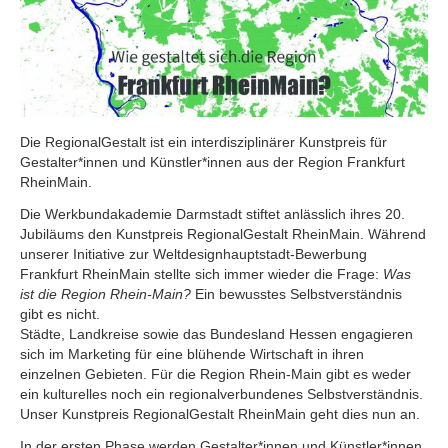
Die RegionalGestalt ist ein interdisziplinärer Kunstpreis für
Gestalter*innen und Künstler*innen aus der Region Frankfurt
RheinMain.
Die Werkbundakademie Darmstadt stiftet anlässlich ihres 20.
Jubiläums den Kunstpreis RegionalGestalt RheinMain. Während
unserer Initiative zur Weltdesignhauptstadt-Bewerbung
Frankfurt RheinMain stellte sich immer wieder die Frage:
Was
ist die Region Rhein-Main?
Ein bewusstes Selbstverständnis
gibt es nicht.
Städte, Landkreise sowie das Bundesland Hessen engagieren
sich im Marketing für eine blühende Wirtschaft in ihren
einzelnen Gebieten. Für die Region Rhein-Main gibt es weder
ein kulturelles noch ein regionalverbundenes Selbstverständnis.
Unser Kunstpreis RegionalGestalt RheinMain geht dies nun an.
In der ersten Phase werden Gestalter*innen und Künstler*innen