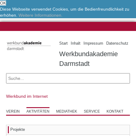
OK
Diese Webseite verwendet Cookies, um die Bedienfreundlichkeit zu
erhöhen.
Weitere Informationen.
Start
Inhalt
Impressum
Datenschutz
Werkbundakademie
Darmstadt
Werkbund im Internet
VEREIN
AKTIVITÄTEN
MEDIATHEK
SERVICE
KONTAKT
Projekte