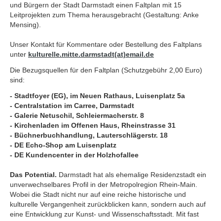
und Bürgern der Stadt Darmstadt einen Faltplan mit 15
Leitprojekten zum Thema herausgebracht (Gestaltung: Anke
Mensing).
Unser Kontakt für Kommentare oder Bestellung des Faltplans
unter
kulturelle.mitte.darmstadt(at)email.de
Die Bezugsquellen für den Faltplan (Schutzgebühr 2,00 Euro)
sind:
- Stadtfoyer (EG), im Neuen Rathaus, Luisenplatz 5a
- Centralstation im Carree, Darmstadt
- Galerie Netuschil, Schleiermacherstr. 8
- Kirchenladen im Offenen Haus, Rheinstrasse 31
- Büchnerbuchhandlung, Lauterschlägerstr. 18
-
DE Echo-Shop am Luisenplatz
- DE Kundencenter in der Holzhofallee
Das Potential.
Darmstadt hat als ehemalige Residenzstadt ein
unverwechselbares Profil in der Metropolregion Rhein-Main.
Wobei die Stadt nicht nur auf eine reiche historische und
kulturelle Vergangenheit zurückblicken kann, sondern auch auf
eine Entwicklung zur Kunst- und Wissenschaftsstadt. Mit fast