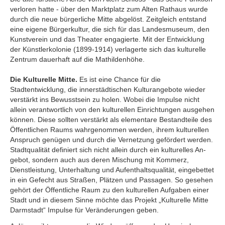
verloren hatte - über den Marktplatz zum Alten Rathaus wurde
durch die neue bürgerliche Mitte abgelöst. Zeitgleich entstand
eine eigene Bürgerkultur, die sich für das Landesmuseum, den
Kunstverein und das Theater engagierte. Mit der Entwicklung
der Künstlerkolonie (1899-1914) verlagerte sich das kulturelle
Zentrum dauerhaft auf die Mathildenhöhe.
Die Kulturelle Mitte.
Es ist eine Chance für die
Stadtentwicklung, die innerstädtischen Kulturangebote wieder
verstärkt ins Bewusstsein zu holen. Wobei die Impulse nicht
allein verantwortlich von den kulturellen Einrichtungen ausgehen
können. Diese sollten verstärkt als elementare Bestandteile des
Öffentlichen Raums wahrgenommen werden, ihrem kulturellen
Anspruch genügen und durch die Vernetzung gefördert werden.
Stadtqualität definiert sich nicht allein durch ein kulturelles An-
gebot, sondern auch aus deren Mischung mit Kommerz,
Dienstleistung, Unterhaltung und Aufenthaltsqualität, eingebettet
in ein Gefecht aus Straßen, Plätzen und Passagen. So gesehen
gehört der Öffentliche Raum zu den kulturellen Aufgaben einer
Stadt und in diesem Sinne möchte das Projekt „Kulturelle Mitte
Darmstadt“ Impulse für Veränderungen geben.