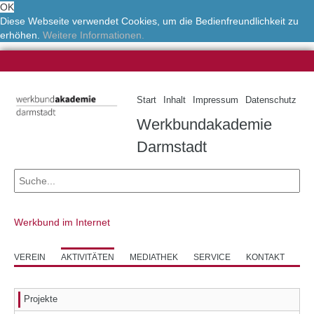
OK
Diese Webseite verwendet Cookies, um die Bedienfreundlichkeit zu
erhöhen.
Weitere Informationen.
Start
Inhalt
Impressum
Datenschutz
Werkbundakademie
Darmstadt
Werkbund im Internet
VEREIN
AKTIVITÄTEN
MEDIATHEK
SERVICE
KONTAKT
Projekte