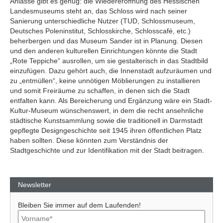
Anlässe gibt es genug:
die Wiedereröffnung des Hessischen
Landesmuseums steht an, das Schloss wird nach seiner
Sanierung unterschiedliche Nutzer (TUD, Schlossmuseum,
Deutsches Poleninstitut, Schlosskirche, Schlosscafé, etc.)
beherbergen und das Museum Sander ist in Planung. Diesen
und den anderen kulturellen Einrichtungen könnte die Stadt
„Rote Teppiche“ ausrollen, um sie gestalterisch in das Stadtbild
einzufügen. Dazu gehört auch, die Innenstadt aufzuräumen und
zu „entmüllen“, keine unnötigen Möblierungen zu installieren
und somit Freiräume zu schaffen, in denen sich die Stadt
entfalten kann. Als Bereicherung und Ergänzung wäre ein Stadt-
Kultur-Museum wünschenswert, in dem die recht ansehnliche
städtische Kunstsammlung sowie die traditionell in Darmstadt
gepflegte Designgeschichte seit 1945 ihren öffentlichen Platz
haben sollten. Diese könnten zum Verständnis der
Stadtgeschichte und zur Identifikation mit der Stadt beitragen.
Newsletter
Bleiben Sie immer auf dem Laufenden!