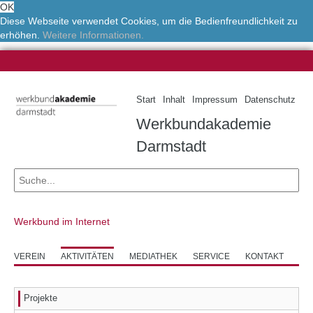
OK
Diese Webseite verwendet Cookies, um die Bedienfreundlichkeit zu
erhöhen.
Weitere Informationen.
Start
Inhalt
Impressum
Datenschutz
Werkbundakademie
Darmstadt
Werkbund im Internet
VEREIN
AKTIVITÄTEN
MEDIATHEK
SERVICE
KONTAKT
Projekte