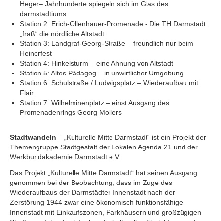
Heger– Jahrhunderte spiegeln sich im Glas des
darmstadtiums
Station 2: Erich-Ollenhauer-Promenade - Die TH Darmstadt
„fraß“ die nördliche Altstadt.
Station 3: Landgraf-Georg-Straße – freundlich nur beim
Heinerfest
Station 4: Hinkelsturm – eine Ahnung von Altstadt
Station 5: Altes Pädagog – in unwirtlicher Umgebung
Station 6: Schulstraße / Ludwigsplatz – Wiederaufbau mit
Flair
Station 7: Wilhelminenplatz – einst Ausgang des
Promenadenrings Georg Mollers
Stadtwandeln
– „Kulturelle Mitte Darmstadt“ ist ein Projekt der
Themengruppe Stadtgestalt der Lokalen Agenda 21 und der
Werkbundakademie Darmstadt e.V.
Das Projekt „Kulturelle Mitte Darmstadt“ hat seinen Ausgang
genommen bei der Beobachtung, dass im Zuge des
Wiederaufbaus der Darmstädter Innenstadt nach der
Zerstörung 1944 zwar eine ökonomisch funktionsfähige
Innenstadt mit Einkaufszonen, Parkhäusern und großzügigen