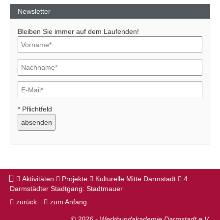
Newsletter
Bleiben Sie immer auf dem Laufenden!
* Pflichtfeld
Aktivitäten
Projekte
Kulturelle Mitte Darmstadt
4.
Darmstädter Stadtgang: Stadtmauer
zurück
zum Anfang
© 2026 - Werkbundakademie Darmstadt e.V.