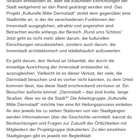
Straßen entstanden ist, aber die kulturellen Einrichtungen der
Stadt weitgehend an den Rand gedrängt worden sind. Das
Projekt „Kulturelle Mitte Darmstadt“ strebt dem gegenüber eine
Stadtmitte an, in der die verschiedenen Funktionen der
Innenstadt ausgeglichen, attraktiv und angenehm sind.
Betrachtet wurde anfangs der Bereich „Rund ums Schloss“.
Jetzt geht es nicht mehr allein darum, die kulturellen
Einrichtungen einzubeziehen, sondern auch darum, die
Innenstadt architektonisch und städtebaulich aufzuwerten.
Es geht darum, den Verlust an Urbanität, der durch die
einseitige Ausrichtung der Innenstadt entstanden ist,
auszugleichen. Vielleicht ist es dieser Verlust, der viele, die
Darmstadt besuchen und es vorher nicht kannten, zu dem Urteil
kommen lässt, das diese Stadt erschreckend zerrissen ist. Ein
Besucher äußerte einmal: „Darmstadt – das sind breite, lange
Straßen. Aber wo ist die Stadt?“ Die Arbeitsgruppe „Kulturelle
Mitte Darmstadt“ möchte hier eine Art Heilungsprozess einleiten.
An den jeweils bis zu sieben Stationen von vier Stadtgängen
werden Informationen über die Geschichte vermittelt, kannst du
Beobachtungen und Fragen zur Zukunft der Örtlichkeiten mit
Mitgliedern der Projektgruppe diskutierten. Zu den einzelnen
Stadtgängen gibt es jeweils ein Begleitblatt.