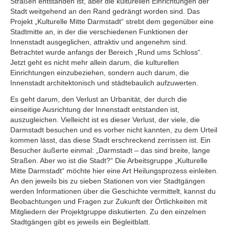
Straßen entstanden ist, aber die kulturellen Einrichtungen der
Stadt weitgehend an den Rand gedrängt worden sind. Das
Projekt „Kulturelle Mitte Darmstadt“ strebt dem gegenüber eine
Stadtmitte an, in der die verschiedenen Funktionen der
Innenstadt ausgeglichen, attraktiv und angenehm sind.
Betrachtet wurde anfangs der Bereich „Rund ums Schloss“.
Jetzt geht es nicht mehr allein darum, die kulturellen
Einrichtungen einzubeziehen, sondern auch darum, die
Innenstadt architektonisch und städtebaulich aufzuwerten.
Es geht darum, den Verlust an Urbanität, der durch die
einseitige Ausrichtung der Innenstadt entstanden ist,
auszugleichen. Vielleicht ist es dieser Verlust, der viele, die
Darmstadt besuchen und es vorher nicht kannten, zu dem Urteil
kommen lässt, das diese Stadt erschreckend zerrissen ist. Ein
Besucher äußerte einmal: „Darmstadt – das sind breite, lange
Straßen. Aber wo ist die Stadt?“ Die Arbeitsgruppe „Kulturelle
Mitte Darmstadt“ möchte hier eine Art Heilungsprozess einleiten.
An den jeweils bis zu sieben Stationen von vier Stadtgängen
werden Informationen über die Geschichte vermittelt, kannst du
Beobachtungen und Fragen zur Zukunft der Örtlichkeiten mit
Mitgliedern der Projektgruppe diskutierten. Zu den einzelnen
Stadtgängen gibt es jeweils ein Begleitblatt.