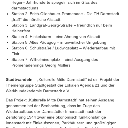
Heger– Jahrhunderte spiegeln sich im Glas des
darmstadtiums
Station 2: Erich-Ollenhauer-Promenade - Die TH Darmstadt
„fraß“ die nördliche Altstadt.
Station 3: Landgraf-Georg-Straße – freundlich nur beim
Heinerfest
Station 4: Hinkelsturm – eine Ahnung von Altstadt
Station 5: Altes Pädagog – in unwirtlicher Umgebung
Station 6: Schulstraße / Ludwigsplatz – Wiederaufbau mit
Flair
Station 7: Wilhelminenplatz – einst Ausgang des
Promenadenrings Georg Mollers
Stadtwandeln
– „Kulturelle Mitte Darmstadt“ ist ein Projekt der
Themengruppe Stadtgestalt der Lokalen Agenda 21 und der
Werkbundakademie Darmstadt e.V.
Das Projekt „Kulturelle Mitte Darmstadt“ hat seinen Ausgang
genommen bei der Beobachtung, dass im Zuge des
Wiederaufbaus der Darmstädter Innenstadt nach der
Zerstörung 1944 zwar eine ökonomisch funktionsfähige
Innenstadt mit Einkaufszonen, Parkhäusern und großzügigen