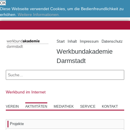
OK
Diese Webseite verwendet Cookies, um die Bedienfreundlichkeit zu
erhöhen.
Weitere Informationen.
Start
Inhalt
Impressum
Datenschutz
Werkbundakademie
Darmstadt
Werkbund im Internet
VEREIN
AKTIVITÄTEN
MEDIATHEK
SERVICE
KONTAKT
Projekte