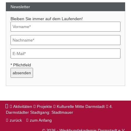
Newsletter
Bleiben Sie immer auf dem Laufenden!
* Pflichtfeld
Aktivitäten
Projekte
Kulturelle Mitte Darmstadt
4.
Darmstädter Stadtgang: Stadtmauer
zurück
zum Anfang
© 2026 - Werkbundakademie Darmstadt e.V.