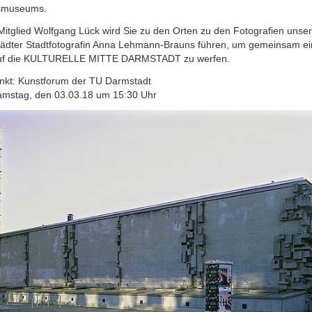
smuseums.
itglied Wolfgang Lück wird Sie zu den Orten zu den Fotografien unser
ädter Stadtfotografin Anna Lehmann-Brauns führen, um gemeinsam e
auf die KULTURELLE MITTE DARMSTADT zu werfen.
unkt: Kunstforum der TU Darmstadt
Samstag, den 03.03.18 um 15:30 Uhr