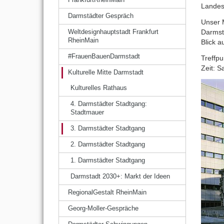
Lande
Darmstädter Gespräch
Unser M
Darmst
Weltdesignhauptstadt Frankfurt
RheinMain
Blick 
#FrauenBauenDarmstadt
Treffp
Zeit: 
Kulturelle Mitte Darmstadt
Kulturelles Rathaus
4. Darmstädter Stadtgang:
Stadtmauer
3. Darmstädter Stadtgang
2. Darmstädter Stadtgang
1. Darmstädter Stadtgang
Darmstadt 2030+: Markt der Ideen
RegionalGestalt RheinMain
Georg-Moller-Gespräche