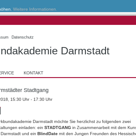
rhöhen.
Weitere Informationen.
ssum
Datenschutz
ndakademie Darmstadt
ERVICE
KONTAKT
rmstädter Stadtgang
2018, 15:30 Uhr - 17:30 Uhr
rkbundakademie Darmstadt möchte Sie herzlichst zu folgenden zwei
taltungen einladen: ein
STADTGANG
in Zusammenarbeit mit dem Kun
 Darmstadt und ein
BlindDate
mit den Jungen Freunden des Hessisch