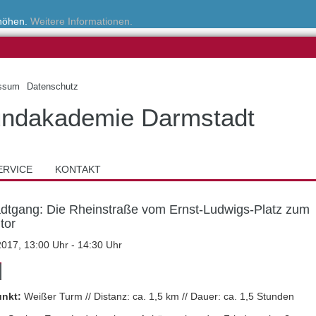
rhöhen.
Weitere Informationen.
ssum
Datenschutz
ndakademie Darmstadt
ERVICE
KONTAKT
adtgang: Die Rheinstraße vom Ernst-Ludwigs-Platz zum
tor
2017, 13:00 Uhr - 14:30 Uhr
unkt:
Weißer Turm // Distanz: ca. 1,5 km // Dauer: ca. 1,5 Stunden