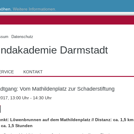
rhöhen.
Weitere Informationen.
ssum
Datenschutz
ndakademie Darmstadt
ERVICE
KONTAKT
adtgang: Vom Mathildenplatz zur Schaderstiftung
2017, 13:00 Uhr - 14:30 Uhr
unkt: Löwenbrunnen auf dem Mathildenplatz // Distanz: ca. 1,5 km 
 ca. 1,5 Stunden