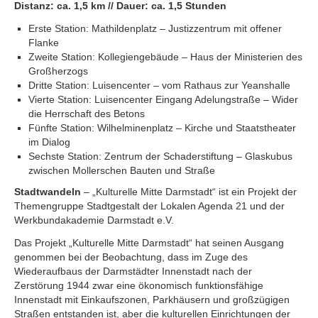
Distanz: ca. 1,5 km // Dauer: ca. 1,5 Stunden
Erste Station: Mathildenplatz – Justizzentrum mit offener
Flanke
Zweite Station: Kollegiengebäude – Haus der Ministerien des
Großherzogs
Dritte Station: Luisencenter – vom Rathaus zur Yeanshalle
Vierte Station: Luisencenter Eingang Adelungstraße – Wider
die Herrschaft des Betons
Fünfte Station: Wilhelminenplatz – Kirche und Staatstheater
im Dialog
Sechste Station: Zentrum der Schaderstiftung – Glaskubus
zwischen Mollerschen Bauten und Straße
Stadtwandeln
– „Kulturelle Mitte Darmstadt“ ist ein Projekt der
Themengruppe Stadtgestalt der Lokalen Agenda 21 und der
Werkbundakademie Darmstadt e.V.
Das Projekt „Kulturelle Mitte Darmstadt“ hat seinen Ausgang
genommen bei der Beobachtung, dass im Zuge des
Wiederaufbaus der Darmstädter Innenstadt nach der
Zerstörung 1944 zwar eine ökonomisch funktionsfähige
Innenstadt mit Einkaufszonen, Parkhäusern und großzügigen
Straßen entstanden ist, aber die kulturellen Einrichtungen der