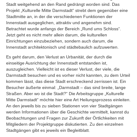
Stadt weitgehend an den Rand gedrängt worden sind. Das
Projekt „Kulturelle Mitte Darmstadt“ strebt dem gegenüber eine
Stadtmitte an, in der die verschiedenen Funktionen der
Innenstadt ausgeglichen, attraktiv und angenehm sind.
Betrachtet wurde anfangs der Bereich „Rund ums Schloss“.
Jetzt geht es nicht mehr allein darum, die kulturellen
Einrichtungen einzubeziehen, sondern auch darum, die
Innenstadt architektonisch und städtebaulich aufzuwerten.
Es geht darum, den Verlust an Urbanität, der durch die
einseitige Ausrichtung der Innenstadt entstanden ist,
auszugleichen. Vielleicht ist es dieser Verlust, der viele, die
Darmstadt besuchen und es vorher nicht kannten, zu dem Urteil
kommen lässt, das diese Stadt erschreckend zerrissen ist. Ein
Besucher äußerte einmal: „Darmstadt – das sind breite, lange
Straßen. Aber wo ist die Stadt?“ Die Arbeitsgruppe „Kulturelle
Mitte Darmstadt“ möchte hier eine Art Heilungsprozess einleiten.
An den jeweils bis zu sieben Stationen von vier Stadtgängen
werden Informationen über die Geschichte vermittelt, kannst du
Beobachtungen und Fragen zur Zukunft der Örtlichkeiten mit
Mitgliedern der Projektgruppe diskutierten. Zu den einzelnen
Stadtgängen gibt es jeweils ein Begleitblatt.