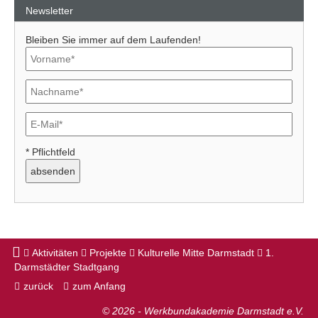
Newsletter
Bleiben Sie immer auf dem Laufenden!
* Pflichtfeld
Aktivitäten
Projekte
Kulturelle Mitte Darmstadt
1.
Darmstädter Stadtgang
zurück
zum Anfang
© 2026 - Werkbundakademie Darmstadt e.V.