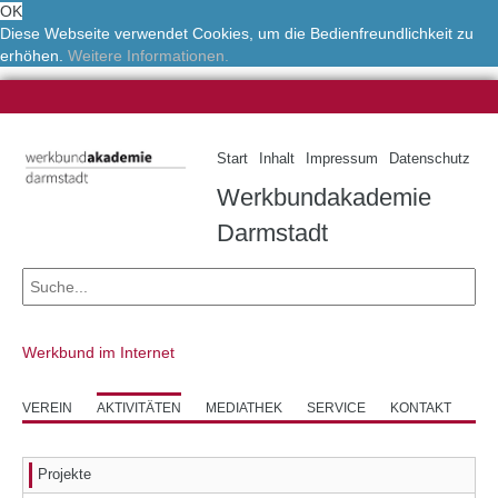
OK
Diese Webseite verwendet Cookies, um die Bedienfreundlichkeit zu
erhöhen.
Weitere Informationen.
Start
Inhalt
Impressum
Datenschutz
Werkbundakademie
Darmstadt
Werkbund im Internet
VEREIN
AKTIVITÄTEN
MEDIATHEK
SERVICE
KONTAKT
Projekte