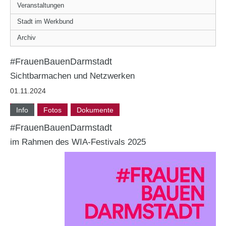
Veranstaltungen
Stadt im Werkbund
Archiv
#FrauenBauenDarmstadt
Sichtbarmachen und Netzwerken
01.11.2024
Info
Fotos
Dokumente
#FrauenBauenDarmstadt
im Rahmen des WIA-Festivals 2025