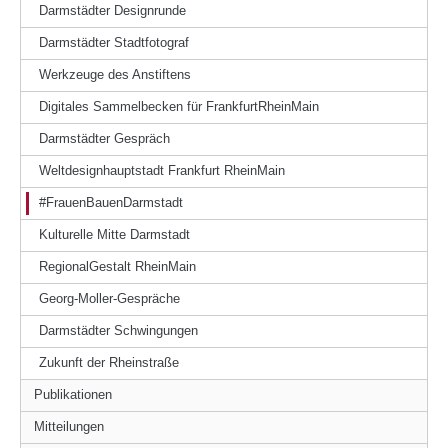
Darmstädter Designrunde
Darmstädter Stadtfotograf
Werkzeuge des Anstiftens
Digitales Sammelbecken für FrankfurtRheinMain
Darmstädter Gespräch
Weltdesignhauptstadt Frankfurt RheinMain
#FrauenBauenDarmstadt
Kulturelle Mitte Darmstadt
RegionalGestalt RheinMain
Georg-Moller-Gespräche
Darmstädter Schwingungen
Zukunft der Rheinstraße
Publikationen
Mitteilungen