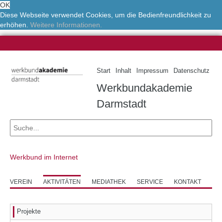
OK
Diese Webseite verwendet Cookies, um die Bedienfreundlichkeit zu
erhöhen.
Weitere Informationen.
Start
Inhalt
Impressum
Datenschutz
Werkbundakademie
Darmstadt
Werkbund im Internet
VEREIN
AKTIVITÄTEN
MEDIATHEK
SERVICE
KONTAKT
Projekte