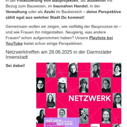
in der
Finanzierung von Bauprojekten
, als
Studentin
mit
Bezug zum Bauwesen, im
baunahen Handel
, in der
Verwaltung
oder als
Azubi
im Baubereich –
deine Perspektive
zählt egal aus welcher Stadt Du kommst!
Gemeinsam wollen wir zeigen, wie vielfältig der Bauprozess ist –
und wie Frauen ihn mitgestalten. Neugierig, was andere
Frauen* schon aufgenommen haben? Unsere
Playliste bei
YouTube
bietet schon einige Perspektiven.
Netzwerktreffen am 28.06.2025 in der Darmstäder
Innenstadt
Sei dabei!