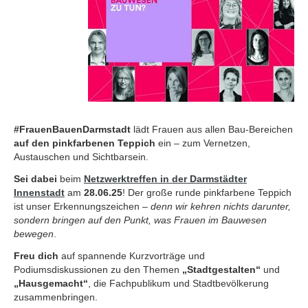
#FrauenBauenDarmstadt
lädt Frauen aus allen Bau-Bereichen
auf den pinkfarbenen Teppich
ein – zum Vernetzen,
Austauschen und Sichtbarsein.
Sei dabei
beim
Netzwerktreffen in der Darmstädter
Innenstadt
am
28.06.25
! Der große runde pinkfarbene Teppich
ist unser Erkennungszeichen
– denn wir kehren nichts darunter,
sondern bringen auf den Punkt, was Frauen im Bauwesen
bewegen
.
Freu dich
auf spannende Kurzvorträge und
Podiumsdiskussionen zu den Themen
„Stadtgestalten“
und
„Hausgemacht“
, die Fachpublikum und Stadtbevölkerung
zusammenbringen.