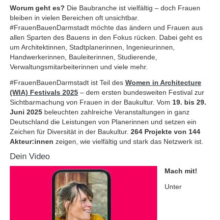
Worum geht es?
Die Baubranche ist vielfältig – doch Frauen
bleiben in vielen Bereichen oft unsichtbar.
#FrauenBauenDarmstadt möchte das ändern und Frauen aus
allen Sparten des Bauens in den Fokus rücken. Dabei geht es
um Architektinnen, Stadtplanerinnen, Ingenieurinnen,
Handwerkerinnen, Bauleiterinnen, Studierende,
Verwaltungsmitarbeiterinnen und viele mehr.
#FrauenBauenDarmstadt ist Teil des
Women in Architecture
(WIA) Festivals 2025
– dem ersten bundesweiten Festival zur
Sichtbarmachung von Frauen in der Baukultur. Vom
19. bis 29.
Juni 2025
beleuchten zahlreiche Veranstaltungen in ganz
Deutschland die Leistungen von Planerinnen und setzen ein
Zeichen für Diversität in der Baukultur.
264 Projekte von 144
Akteur
:innen
zeigen, wie vielfältig und stark das Netzwerk ist.
Dein Video
Mach mit!
Unter