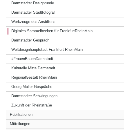
Darmstädter Designrunde
Darmstädter Stadtfotograf
Werkzeuge des Anstiftens
Digitales Sammelbecken für FrankfurtRheinMain
Darmstädter Gespräch
Weltdesignhauptstadt Frankfurt RheinMain
#FrauenBauenDarmstadt
Kulturelle Mitte Darmstadt
RegionalGestalt RheinMain
Georg-Moller-Gespräche
Darmstädter Schwingungen
Zukunft der Rheinstraße
Publikationen
Mitteilungen