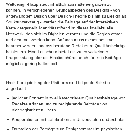
Weltdesign-Hauptstadt inhaltlich ausstatten/ergänzen zu
können. In verschiedenen Grundaspekten des Designs - von
angewandtem Design über Design-Theorie bis hin zu Design als
Strukturwerkzeug - werden die Beiträge auf der interaktiven
Karte dargestellt. Identitätsstiftend ist dieses intellektuelle
Netzwerk, das sich im Digitalen verortet und die Region atmet
und geatmet werden kann. Anfangs muss dieses bestimmt
beatmet werden, sodass berufene Redakteure Qualitätsbeiträge
beisteuern. Eine Leitschnur bietet ein zu entwickelnder
Fragenkatalog, der die Einstiegshürde auch für freie Beiträge
möglichst gering halten soll.
Nach Fertigstellung der Plattform sind folgende Schritte
angedacht:
jeglicher Content in zwei Kategorieren: Qualitätsbeiträge von
Redakteur*innen und zu redigierende Beiträge von
nichtregistrierten Usern
Kooperationen mit Lehrkräften an Universitäten und Schulen
Darstellen der Beiträge zum Designsommer im physischen