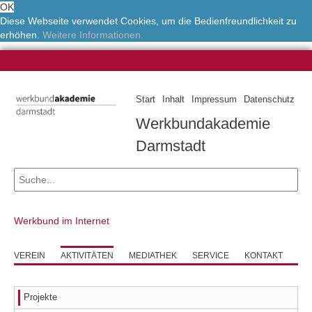
OK
Diese Webseite verwendet Cookies, um die Bedienfreundlichkeit zu
erhöhen.
Weitere Informationen.
Start
Inhalt
Impressum
Datenschutz
Werkbundakademie
Darmstadt
Werkbund im Internet
VEREIN
AKTIVITÄTEN
MEDIATHEK
SERVICE
KONTAKT
Projekte