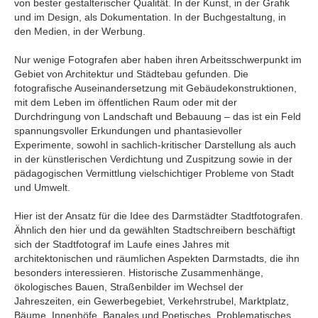
von bester gestalterischer Qualität. In der Kunst, in der Grafik
und im Design, als Dokumentation. In der Buchgestaltung, in
den Medien, in der Werbung.
Nur wenige Fotografen aber haben ihren Arbeitsschwerpunkt im
Gebiet von Architektur und Städtebau gefunden. Die
fotografische Auseinandersetzung mit Gebäudekonstruktionen,
mit dem Leben im öffentlichen Raum oder mit der
Durchdringung von Landschaft und Bebauung – das ist ein Feld
spannungsvoller Erkundungen und phantasievoller
Experimente, sowohl in sachlich-kritischer Darstellung als auch
in der künstlerischen Verdichtung und Zuspitzung sowie in der
pädagogischen Vermittlung vielschichtiger Probleme von Stadt
und Umwelt.
Hier ist der Ansatz für die Idee des Darmstädter Stadtfotografen.
Ähnlich den hier und da gewählten Stadtschreibern beschäftigt
sich der Stadtfotograf im Laufe eines Jahres mit
architektonischen und räumlichen Aspekten Darmstadts, die ihn
besonders interessieren. Historische Zusammenhänge,
ökologisches Bauen, Straßenbilder im Wechsel der
Jahreszeiten, ein Gewerbegebiet, Verkehrstrubel, Marktplatz,
Bäume, Innenhöfe, Banales und Poetisches, Problematisches