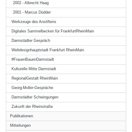
2002 - Albrecht Haag
2001 - Marcus Düdder
Werkzeuge des Anstiftens
Digitales Sammelbecken für FrankfurtRheinMain
Darmstädter Gespräch
Weltdesignhauptstadt Frankfurt RheinMain
#FrauenBauenDarmstadt
Kulturelle Mitte Darmstadt
RegionalGestalt RheinMain
Georg-Moller-Gespräche
Darmstädter Schwingungen
Zukunft der Rheinstraße
Publikationen
Mitteilungen