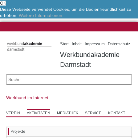
OK
Diese Webseite verwendet Cookies, um die Bedienfreundlichkeit zu
erhöhen.
Weitere Informationen.
Start
Inhalt
Impressum
Datenschutz
Werkbundakademie
Darmstadt
Werkbund im Internet
VEREIN
AKTIVITÄTEN
MEDIATHEK
SERVICE
KONTAKT
Projekte