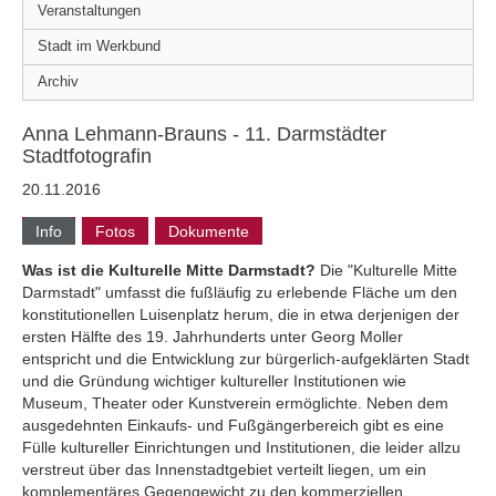
Veranstaltungen
Stadt im Werkbund
Archiv
Anna Lehmann-Brauns - 11. Darmstädter
Stadtfotografin
20.11.2016
Info
Fotos
Dokumente
Was ist die Kulturelle Mitte Darmstadt?
Die "Kulturelle Mitte
Darmstadt" umfasst die fußläufig zu erlebende Fläche um den
konstitutionellen Luisenplatz herum, die in etwa derjenigen der
ersten Hälfte des 19. Jahrhunderts unter Georg Moller
entspricht und die Entwicklung zur bürgerlich-aufgeklärten Stadt
und die Gründung wichtiger kultureller Institutionen wie
Museum, Theater oder Kunstverein ermöglichte. Neben dem
ausgedehnten Einkaufs- und Fußgängerbereich gibt es eine
Fülle kultureller Einrichtungen und Institutionen, die leider allzu
verstreut über das Innenstadtgebiet verteilt liegen, um ein
komplementäres Gegengewicht zu den kommerziellen