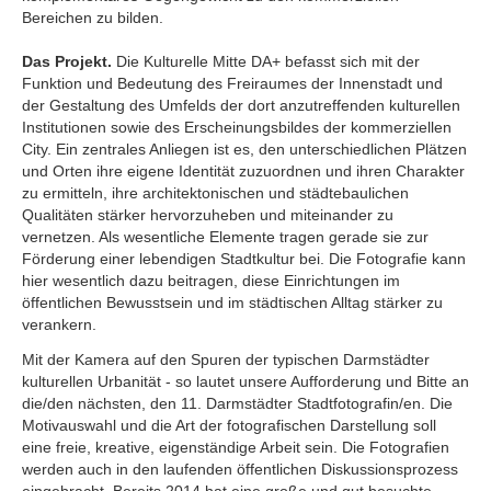
Bereichen zu bilden.
Das Projekt.
Die Kulturelle Mitte DA+ befasst sich mit der
Funktion und Bedeutung des Freiraumes der Innenstadt und
der Gestaltung des Umfelds der dort anzutreffenden kulturellen
Institutionen sowie des Erscheinungsbildes der kommerziellen
City. Ein zentrales Anliegen ist es, den unterschiedlichen Plätzen
und Orten ihre eigene Identität zuzuordnen und ihren Charakter
zu ermitteln, ihre architektonischen und städtebaulichen
Qualitäten stärker hervorzuheben und miteinander zu
vernetzen. Als wesentliche Elemente tragen gerade sie zur
Förderung einer lebendigen Stadtkultur bei. Die Fotografie kann
hier wesentlich dazu beitragen, diese Einrichtungen im
öffentlichen Bewusstsein und im städtischen Alltag stärker zu
verankern.
Mit der Kamera auf den Spuren der typischen Darmstädter
kulturellen Urbanität - so lautet unsere Aufforderung und Bitte an
die/den nächsten, den 11. Darmstädter Stadtfotografin/en. Die
Motivauswahl und die Art der fotografischen Darstellung soll
eine freie, kreative, eigenständige Arbeit sein. Die Fotografien
werden auch in den laufenden öffentlichen Diskussionsprozess