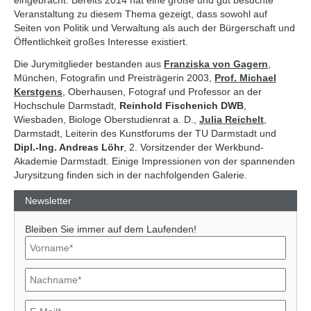
eingebracht. Bereits 2014 hat eine große und gut besuchte
Veranstaltung zu diesem Thema gezeigt, dass sowohl auf
Seiten von Politik und Verwaltung als auch der Bürgerschaft und
Öffentlichkeit großes Interesse existiert.
Die Jurymitglieder bestanden aus
Franziska von Gagern
,
München, Fotografin und Preisträgerin 2003,
Prof. Michael
Kerstgens
, Oberhausen, Fotograf und Professor an der
Hochschule Darmstadt,
Reinhold Fischenich DWB
,
Wiesbaden, Biologe Oberstudienrat a. D.,
Julia Reichelt
,
Darmstadt, Leiterin des Kunstforums der TU Darmstadt und
Dipl.-Ing. Andreas Löhr
, 2. Vorsitzender der Werkbund-
Akademie Darmstadt. Einige Impressionen von der spannenden
Jurysitzung finden sich in der nachfolgenden Galerie.
Newsletter
Bleiben Sie immer auf dem Laufenden!