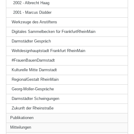
2002 - Albrecht Haag
2001 - Marcus Düdder
Werkzeuge des Anstiftens
Digitales Sammelbecken für FrankfurtRheinMain
Darmstädter Gespräch
Weltdesignhauptstadt Frankfurt RheinMain
#FrauenBauenDarmstadt
Kulturelle Mitte Darmstadt
RegionalGestalt RheinMain
Georg-Moller-Gespräche
Darmstädter Schwingungen
Zukunft der Rheinstraße
Publikationen
Mitteilungen