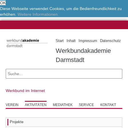
OK
Diese Webseite verwendet Cookies, um die Bedienfreundlichkeit zu
erhöhen.
Weitere Informationen.
Start
Inhalt
Impressum
Datenschutz
Werkbundakademie
Darmstadt
Werkbund im Internet
VEREIN
AKTIVITÄTEN
MEDIATHEK
SERVICE
KONTAKT
Projekte