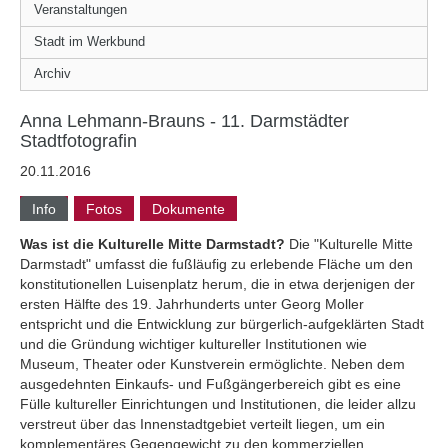
Veranstaltungen
Stadt im Werkbund
Archiv
Anna Lehmann-Brauns - 11. Darmstädter
Stadtfotografin
20.11.2016
Info
Fotos
Dokumente
Was ist die Kulturelle Mitte Darmstadt?
Die "Kulturelle Mitte
Darmstadt" umfasst die fußläufig zu erlebende Fläche um den
konstitutionellen Luisenplatz herum, die in etwa derjenigen der
ersten Hälfte des 19. Jahrhunderts unter Georg Moller
entspricht und die Entwicklung zur bürgerlich-aufgeklärten Stadt
und die Gründung wichtiger kultureller Institutionen wie
Museum, Theater oder Kunstverein ermöglichte. Neben dem
ausgedehnten Einkaufs- und Fußgängerbereich gibt es eine
Fülle kultureller Einrichtungen und Institutionen, die leider allzu
verstreut über das Innenstadtgebiet verteilt liegen, um ein
komplementäres Gegengewicht zu den kommerziellen