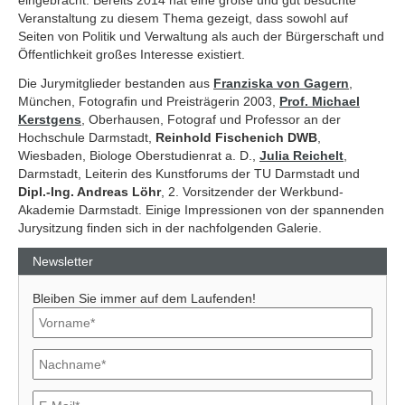
eingebracht. Bereits 2014 hat eine große und gut besuchte
Veranstaltung zu diesem Thema gezeigt, dass sowohl auf
Seiten von Politik und Verwaltung als auch der Bürgerschaft und
Öffentlichkeit großes Interesse existiert.
Die Jurymitglieder bestanden aus
Franziska von Gagern
,
München, Fotografin und Preisträgerin 2003,
Prof. Michael
Kerstgens
, Oberhausen, Fotograf und Professor an der
Hochschule Darmstadt,
Reinhold Fischenich DWB
,
Wiesbaden, Biologe Oberstudienrat a. D.,
Julia Reichelt
,
Darmstadt, Leiterin des Kunstforums der TU Darmstadt und
Dipl.-Ing. Andreas Löhr
, 2. Vorsitzender der Werkbund-
Akademie Darmstadt. Einige Impressionen von der spannenden
Jurysitzung finden sich in der nachfolgenden Galerie.
Newsletter
Bleiben Sie immer auf dem Laufenden!