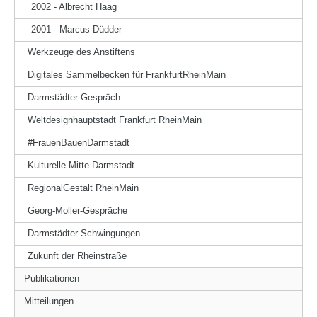
2002 - Albrecht Haag
2001 - Marcus Düdder
Werkzeuge des Anstiftens
Digitales Sammelbecken für FrankfurtRheinMain
Darmstädter Gespräch
Weltdesignhauptstadt Frankfurt RheinMain
#FrauenBauenDarmstadt
Kulturelle Mitte Darmstadt
RegionalGestalt RheinMain
Georg-Moller-Gespräche
Darmstädter Schwingungen
Zukunft der Rheinstraße
Publikationen
Mitteilungen