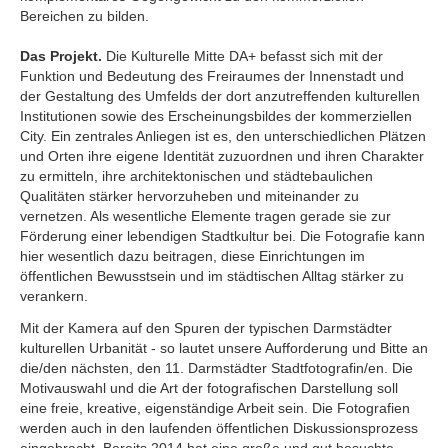
Bereichen zu bilden.
Das Projekt.
Die Kulturelle Mitte DA+ befasst sich mit der
Funktion und Bedeutung des Freiraumes der Innenstadt und
der Gestaltung des Umfelds der dort anzutreffenden kulturellen
Institutionen sowie des Erscheinungsbildes der kommerziellen
City. Ein zentrales Anliegen ist es, den unterschiedlichen Plätzen
und Orten ihre eigene Identität zuzuordnen und ihren Charakter
zu ermitteln, ihre architektonischen und städtebaulichen
Qualitäten stärker hervorzuheben und miteinander zu
vernetzen. Als wesentliche Elemente tragen gerade sie zur
Förderung einer lebendigen Stadtkultur bei. Die Fotografie kann
hier wesentlich dazu beitragen, diese Einrichtungen im
öffentlichen Bewusstsein und im städtischen Alltag stärker zu
verankern.
Mit der Kamera auf den Spuren der typischen Darmstädter
kulturellen Urbanität - so lautet unsere Aufforderung und Bitte an
die/den nächsten, den 11. Darmstädter Stadtfotografin/en. Die
Motivauswahl und die Art der fotografischen Darstellung soll
eine freie, kreative, eigenständige Arbeit sein. Die Fotografien
werden auch in den laufenden öffentlichen Diskussionsprozess