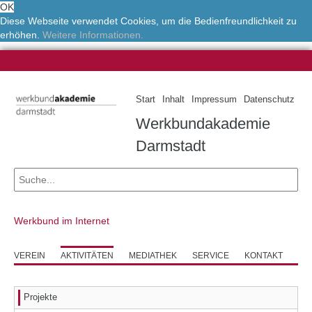
OK
Diese Webseite verwendet Cookies, um die Bedienfreundlichkeit zu
erhöhen.
Weitere Informationen.
Start
Inhalt
Impressum
Datenschutz
Werkbundakademie
Darmstadt
Werkbund im Internet
VEREIN
AKTIVITÄTEN
MEDIATHEK
SERVICE
KONTAKT
Projekte