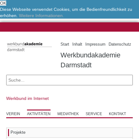
OK
Diese Webseite verwendet Cookies, um die Bedienfreundlichkeit zu
erhöhen.
Weitere Informationen.
Start
Inhalt
Impressum
Datenschutz
Werkbundakademie
Darmstadt
Werkbund im Internet
VEREIN
AKTIVITÄTEN
MEDIATHEK
SERVICE
KONTAKT
Projekte