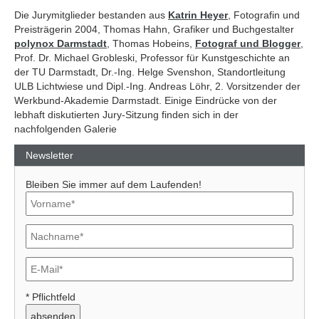
Die Jurymitglieder bestanden aus
Katrin Heyer
, Fotografin und
Preisträgerin 2004, Thomas Hahn, Grafiker und Buchgestalter
polynox Darmstadt
, Thomas Hobeins,
Fotograf und Blogger
,
Prof. Dr. Michael Grobleski, Professor für Kunstgeschichte an
der TU Darmstadt, Dr.-Ing. Helge Svenshon, Standortleitung
ULB Lichtwiese und Dipl.-Ing. Andreas Löhr, 2. Vorsitzender der
Werkbund-Akademie Darmstadt. Einige Eindrücke von der
lebhaft diskutierten Jury-Sitzung finden sich in der
nachfolgenden Galerie
Newsletter
Bleiben Sie immer auf dem Laufenden!
* Pflichtfeld
Previous
Next