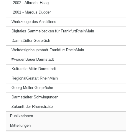
2002 - Albrecht Haag
2001 - Marcus Düdder
Werkzeuge des Anstiftens
Digitales Sammelbecken für FrankfurtRheinMain
Darmstädter Gespräch
Weltdesignhauptstadt Frankfurt RheinMain
#FrauenBauenDarmstadt
Kulturelle Mitte Darmstadt
RegionalGestalt RheinMain
Georg-Moller-Gespräche
Darmstädter Schwingungen
Zukunft der Rheinstraße
Publikationen
Mitteilungen