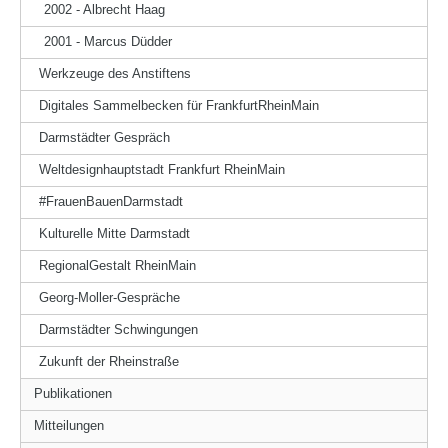
2002 - Albrecht Haag
2001 - Marcus Düdder
Werkzeuge des Anstiftens
Digitales Sammelbecken für FrankfurtRheinMain
Darmstädter Gespräch
Weltdesignhauptstadt Frankfurt RheinMain
#FrauenBauenDarmstadt
Kulturelle Mitte Darmstadt
RegionalGestalt RheinMain
Georg-Moller-Gespräche
Darmstädter Schwingungen
Zukunft der Rheinstraße
Publikationen
Mitteilungen