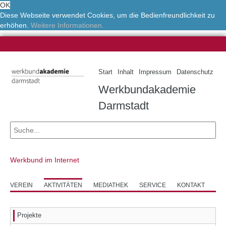
OK
Diese Webseite verwendet Cookies, um die Bedienfreundlichkeit zu
erhöhen.
Weitere Informationen.
Start
Inhalt
Impressum
Datenschutz
Werkbundakademie
Darmstadt
Werkbund im Internet
VEREIN
AKTIVITÄTEN
MEDIATHEK
SERVICE
KONTAKT
Projekte