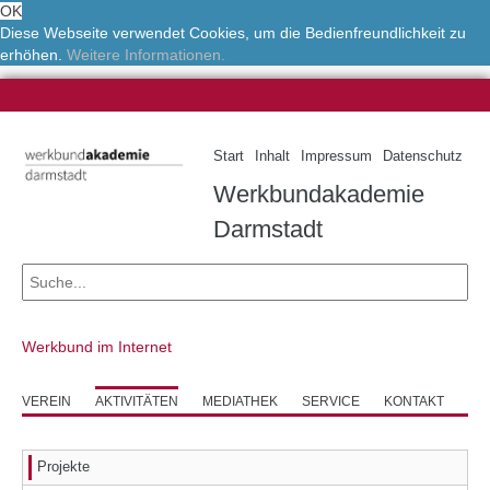
OK
Diese Webseite verwendet Cookies, um die Bedienfreundlichkeit zu
erhöhen.
Weitere Informationen.
Start
Inhalt
Impressum
Datenschutz
Werkbundakademie
Darmstadt
Werkbund im Internet
VEREIN
AKTIVITÄTEN
MEDIATHEK
SERVICE
KONTAKT
Projekte