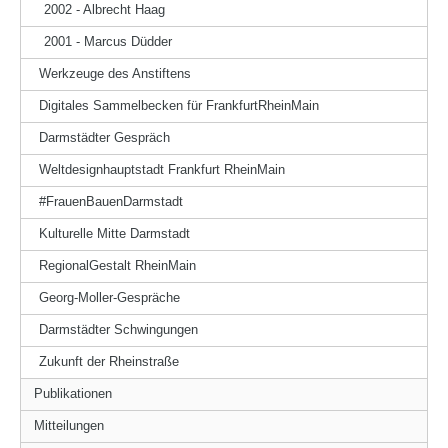
2002 - Albrecht Haag
2001 - Marcus Düdder
Werkzeuge des Anstiftens
Digitales Sammelbecken für FrankfurtRheinMain
Darmstädter Gespräch
Weltdesignhauptstadt Frankfurt RheinMain
#FrauenBauenDarmstadt
Kulturelle Mitte Darmstadt
RegionalGestalt RheinMain
Georg-Moller-Gespräche
Darmstädter Schwingungen
Zukunft der Rheinstraße
Publikationen
Mitteilungen