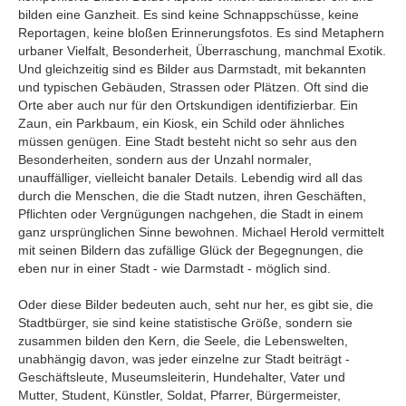
bilden eine Ganzheit. Es sind keine Schnappschüsse, keine
Reportagen, keine bloßen Erinnerungsfotos. Es sind Metaphern
urbaner Vielfalt, Besonderheit, Überraschung, manchmal Exotik.
Und gleichzeitig sind es Bilder aus Darmstadt, mit bekannten
und typischen Gebäuden, Strassen oder Plätzen. Oft sind die
Orte aber auch nur für den Ortskundigen identifizierbar. Ein
Zaun, ein Parkbaum, ein Kiosk, ein Schild oder ähnliches
müssen genügen. Eine Stadt besteht nicht so sehr aus den
Besonderheiten, sondern aus der Unzahl normaler,
unauffälliger, vielleicht banaler Details. Lebendig wird all das
durch die Menschen, die die Stadt nutzen, ihren Geschäften,
Pflichten oder Vergnügungen nachgehen, die Stadt in einem
ganz ursprünglichen Sinne bewohnen. Michael Herold vermittelt
mit seinen Bildern das zufällige Glück der Begegnungen, die
eben nur in einer Stadt - wie Darmstadt - möglich sind.
Oder diese Bilder bedeuten auch, seht nur her, es gibt sie, die
Stadtbürger, sie sind keine statistische Größe, sondern sie
zusammen bilden den Kern, die Seele, die Lebenswelten,
unabhängig davon, was jeder einzelne zur Stadt beiträgt -
Geschäftsleute, Museumsleiterin, Hundehalter, Vater und
Mutter, Student, Künstler, Soldat, Pfarrer, Bürgermeister,