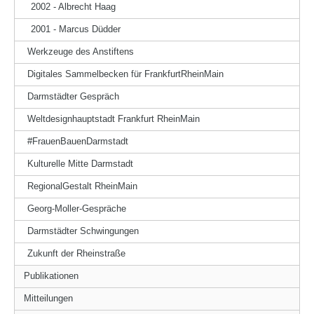
2002 - Albrecht Haag
2001 - Marcus Düdder
Werkzeuge des Anstiftens
Digitales Sammelbecken für FrankfurtRheinMain
Darmstädter Gespräch
Weltdesignhauptstadt Frankfurt RheinMain
#FrauenBauenDarmstadt
Kulturelle Mitte Darmstadt
RegionalGestalt RheinMain
Georg-Moller-Gespräche
Darmstädter Schwingungen
Zukunft der Rheinstraße
Publikationen
Mitteilungen