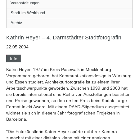
Veranstaltungen
Stadt im Werkbund
Archiv
Kathrin Heyer – 4. Darmstädter Stadtfotografin
22.05.2004
Info
Katrin Heyer, 1977 im Kreis Pasewalk in Mecklenburg-
Vorpommern geboren, hat Kommuni-kationsdesign in Würzburg
und Essen studiert. Architekturfotografie ist zu einem ihrer
Arbeitsschwerpunkte geworden. Zwischen 1999 und 2003 hat
sie bereits international eine Reihe von Ausstellungen bestritten
und Preise gewonnen, so den ersten Preis beim Kodak Large
Format Injekt Award. Mit einem DAAD-Stipendium ausgestattet
widmet sie sich in diesem Jahr fotografischen Projekten in
Barcelona.
"Die Fotokünstlerin Katrin Heyer spürte mit ihrer Kamera -
zunächst mit einer digitalen, dann mit einer analogen