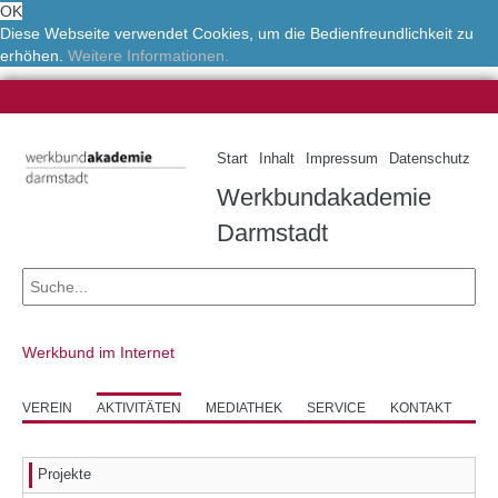
OK
Diese Webseite verwendet Cookies, um die Bedienfreundlichkeit zu
erhöhen.
Weitere Informationen.
Start
Inhalt
Impressum
Datenschutz
Werkbundakademie
Darmstadt
Werkbund im Internet
VEREIN
AKTIVITÄTEN
MEDIATHEK
SERVICE
KONTAKT
Projekte