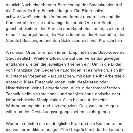
deutlich.Nach eingehender Betrachtung der Stadtsituation traf
die Fotografin ihre Entscheidungen. Die Bilder sollten
schwarz/weiß sein, das Aufnahmeformat quadratisch und die
Konzentration sollte auf wenige bekannte Orte der Stadt
gerichtet bleiben: den Bereich des Bahnhofes, auf das alte und
neue Theatergebäude, die Mathildenhöhe, die Rosenhöhe, den
Stadtteil Bessungen und den Schlossbereich von Kranichstein.
An diesen Orten wird nach ihrem Empfinden das Besondere der
Stadt deutlich. Weitere Bilder, die auf den Verbindungswegen
entstanden, leiten die jeweiligen Themen ein. Um in die Bilder
von Franziska von Gagern einzudringen ist es hilfreich, sich ihr
nüchternes Vorgehen klarzumachen, mit dem sie ihr Arbeitsfeld
absteckt. Klare Entscheidungen, kein Idealisieren oder
Historisieren, keine Leitgedanken. Auch in der fotografischen
Technik bleibt sie traditionell und sachlich ohne optische oder
labortechnische Manipulation. Alles bleibt auf die reine
Wahrnehmung hier und jetzt reduziert. Das, was ihre Augen
während des Gestaltungsvorgangs sehen, ist ihr genug.
Wodurch entsteh die eindringliche Kraft und die Konzentration,
die von ihren Bildern ausgeht?Im Gespräch mit der Bildautorin