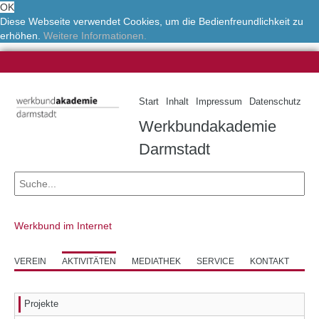
OK
Diese Webseite verwendet Cookies, um die Bedienfreundlichkeit zu
erhöhen.
Weitere Informationen.
Start
Inhalt
Impressum
Datenschutz
Werkbundakademie
Darmstadt
Werkbund im Internet
VEREIN
AKTIVITÄTEN
MEDIATHEK
SERVICE
KONTAKT
Projekte