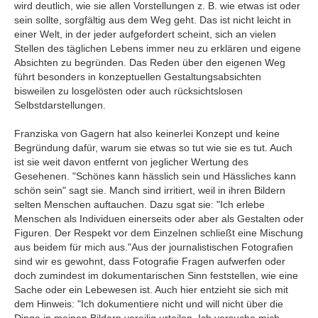
wird deutlich, wie sie allen Vorstellungen z. B. wie etwas ist oder
sein sollte, sorgfältig aus dem Weg geht. Das ist nicht leicht in
einer Welt, in der jeder aufgefordert scheint, sich an vielen
Stellen des täglichen Lebens immer neu zu erklären und eigene
Absichten zu begründen. Das Reden über den eigenen Weg
führt besonders in konzeptuellen Gestaltungsabsichten
bisweilen zu losgelösten oder auch rücksichtslosen
Selbstdarstellungen.
Franziska von Gagern hat also keinerlei Konzept und keine
Begründung dafür, warum sie etwas so tut wie sie es tut. Auch
ist sie weit davon entfernt von jeglicher Wertung des
Gesehenen. "Schönes kann hässlich sein und Hässliches kann
schön sein" sagt sie. Manch sind irritiert, weil in ihren Bildern
selten Menschen auftauchen. Dazu sgat sie: "Ich erlebe
Menschen als Individuen einerseits oder aber als Gestalten oder
Figuren. Der Respekt vor dem Einzelnen schließt eine Mischung
aus beidem für mich aus."Aus der journalistischen Fotografien
sind wir es gewohnt, dass Fotografie Fragen aufwerfen oder
doch zumindest im dokumentarischen Sinn feststellen, wie eine
Sache oder ein Lebewesen ist. Auch hier entzieht sie sich mit
dem Hinweis: "Ich dokumentiere nicht und will nicht über die