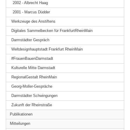
2002 - Albrecht Haag
2001 - Marcus Düdder
Werkzeuge des Anstiftens
Digitales Sammelbecken für FrankfurtRheinMain
Darmstädter Gespräch
Weltdesignhauptstadt Frankfurt RheinMain
#FrauenBauenDarmstadt
Kulturelle Mitte Darmstadt
RegionalGestalt RheinMain
Georg-Moller-Gespräche
Darmstädter Schwingungen
Zukunft der Rheinstraße
Publikationen
Mitteilungen