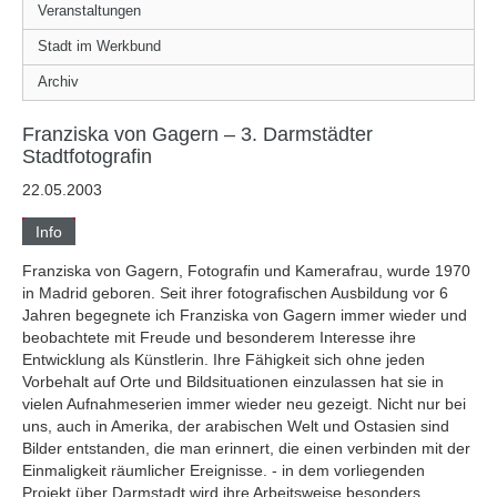
Veranstaltungen
Stadt im Werkbund
Archiv
Franziska von Gagern – 3. Darmstädter
Stadtfotografin
22.05.2003
Info
Franziska von Gagern, Fotografin und Kamerafrau, wurde 1970
in Madrid geboren. Seit ihrer fotografischen Ausbildung vor 6
Jahren begegnete ich Franziska von Gagern immer wieder und
beobachtete mit Freude und besonderem Interesse ihre
Entwicklung als Künstlerin. Ihre Fähigkeit sich ohne jeden
Vorbehalt auf Orte und Bildsituationen einzulassen hat sie in
vielen Aufnahmeserien immer wieder neu gezeigt. Nicht nur bei
uns, auch in Amerika, der arabischen Welt und Ostasien sind
Bilder entstanden, die man erinnert, die einen verbinden mit der
Einmaligkeit räumlicher Ereignisse. - in dem vorliegenden
Projekt über Darmstadt wird ihre Arbeitsweise besonders