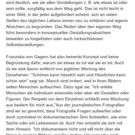
wird deutlich, wie sie allen Vorstellungen z. B. wie etwas ist oder
sein sollte, sorgfältig aus dem Weg geht. Das ist nicht leicht in
einer Welt, in der jeder aufgefordert scheint, sich an vielen
Stellen des täglichen Lebens immer neu zu erklären und eigene
Absichten zu begründen. Das Reden über den eigenen Weg
führt besonders in konzeptuellen Gestaltungsabsichten
bisweilen zu losgelösten oder auch rücksichtslosen
Selbstdarstellungen.
Franziska von Gagern hat also keinerlei Konzept und keine
Begründung dafür, warum sie etwas so tut wie sie es tut. Auch
ist sie weit davon entfernt von jeglicher Wertung des
Gesehenen. "Schönes kann hässlich sein und Hässliches kann
schön sein" sagt sie. Manch sind irritiert, weil in ihren Bildern
selten Menschen auftauchen. Dazu sgat sie: "Ich erlebe
Menschen als Individuen einerseits oder aber als Gestalten oder
Figuren. Der Respekt vor dem Einzelnen schließt eine Mischung
aus beidem für mich aus."Aus der journalistischen Fotografien
sind wir es gewohnt, dass Fotografie Fragen aufwerfen oder
doch zumindest im dokumentarischen Sinn feststellen, wie eine
Sache oder ein Lebewesen ist. Auch hier entzieht sie sich mit
dem Hinweis: "Ich dokumentiere nicht und will nicht über die