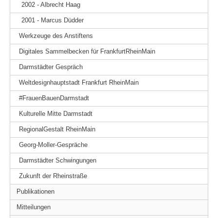
2002 - Albrecht Haag
2001 - Marcus Düdder
Werkzeuge des Anstiftens
Digitales Sammelbecken für FrankfurtRheinMain
Darmstädter Gespräch
Weltdesignhauptstadt Frankfurt RheinMain
#FrauenBauenDarmstadt
Kulturelle Mitte Darmstadt
RegionalGestalt RheinMain
Georg-Moller-Gespräche
Darmstädter Schwingungen
Zukunft der Rheinstraße
Publikationen
Mitteilungen