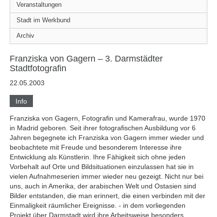
Veranstaltungen
Stadt im Werkbund
Archiv
Franziska von Gagern – 3. Darmstädter
Stadtfotografin
22.05.2003
Info
Franziska von Gagern, Fotografin und Kamerafrau, wurde 1970
in Madrid geboren. Seit ihrer fotografischen Ausbildung vor 6
Jahren begegnete ich Franziska von Gagern immer wieder und
beobachtete mit Freude und besonderem Interesse ihre
Entwicklung als Künstlerin. Ihre Fähigkeit sich ohne jeden
Vorbehalt auf Orte und Bildsituationen einzulassen hat sie in
vielen Aufnahmeserien immer wieder neu gezeigt. Nicht nur bei
uns, auch in Amerika, der arabischen Welt und Ostasien sind
Bilder entstanden, die man erinnert, die einen verbinden mit der
Einmaligkeit räumlicher Ereignisse. - in dem vorliegenden
Projekt über Darmstadt wird ihre Arbeitsweise besonders