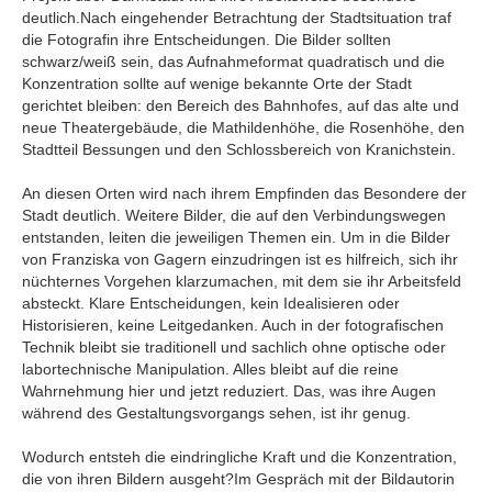
deutlich.Nach eingehender Betrachtung der Stadtsituation traf
die Fotografin ihre Entscheidungen. Die Bilder sollten
schwarz/weiß sein, das Aufnahmeformat quadratisch und die
Konzentration sollte auf wenige bekannte Orte der Stadt
gerichtet bleiben: den Bereich des Bahnhofes, auf das alte und
neue Theatergebäude, die Mathildenhöhe, die Rosenhöhe, den
Stadtteil Bessungen und den Schlossbereich von Kranichstein.
An diesen Orten wird nach ihrem Empfinden das Besondere der
Stadt deutlich. Weitere Bilder, die auf den Verbindungswegen
entstanden, leiten die jeweiligen Themen ein. Um in die Bilder
von Franziska von Gagern einzudringen ist es hilfreich, sich ihr
nüchternes Vorgehen klarzumachen, mit dem sie ihr Arbeitsfeld
absteckt. Klare Entscheidungen, kein Idealisieren oder
Historisieren, keine Leitgedanken. Auch in der fotografischen
Technik bleibt sie traditionell und sachlich ohne optische oder
labortechnische Manipulation. Alles bleibt auf die reine
Wahrnehmung hier und jetzt reduziert. Das, was ihre Augen
während des Gestaltungsvorgangs sehen, ist ihr genug.
Wodurch entsteh die eindringliche Kraft und die Konzentration,
die von ihren Bildern ausgeht?Im Gespräch mit der Bildautorin