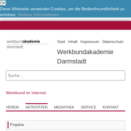
OK
Diese Webseite verwendet Cookies, um die Bedienfreundlichkeit zu
erhöhen.
Weitere Informationen.
Start
Inhalt
Impressum
Datenschutz
Werkbundakademie
Darmstadt
Werkbund im Internet
VEREIN
AKTIVITÄTEN
MEDIATHEK
SERVICE
KONTAKT
Projekte