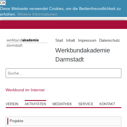
OK
Diese Webseite verwendet Cookies, um die Bedienfreundlichkeit zu
erhöhen.
Weitere Informationen.
Start
Inhalt
Impressum
Datenschutz
Werkbundakademie
Darmstadt
Werkbund im Internet
VEREIN
AKTIVITÄTEN
MEDIATHEK
SERVICE
KONTAKT
Projekte