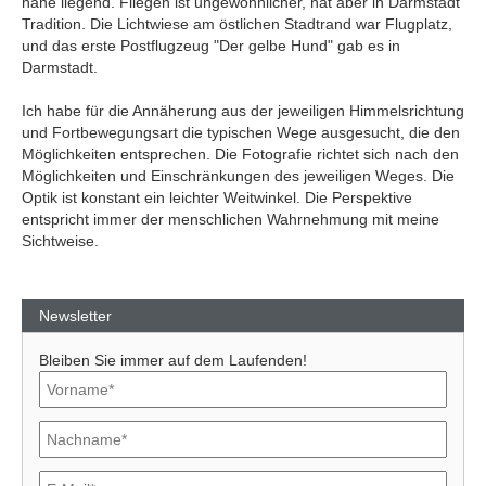
nahe liegend. Fliegen ist ungewöhnlicher, hat aber in Darmstadt
Tradition. Die Lichtwiese am östlichen Stadtrand war Flugplatz,
und das erste Postflugzeug "Der gelbe Hund" gab es in
Darmstadt.
Ich habe für die Annäherung aus der jeweiligen Himmelsrichtung
und Fortbewegungsart die typischen Wege ausgesucht, die den
Möglichkeiten entsprechen. Die Fotografie richtet sich nach den
Möglichkeiten und Einschränkungen des jeweiligen Weges. Die
Optik ist konstant ein leichter Weitwinkel. Die Perspektive
entspricht immer der menschlichen Wahrnehmung mit meine
Sichtweise.
Newsletter
Bleiben Sie immer auf dem Laufenden!