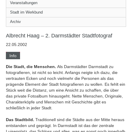
Veranstaltungen
Stadt im Werkbund
Archiv
Albrecht Haag – 2. Darmstädter Stadtfotograf
22.05.2002
Info
Die Stadt, die Menschen.
Als Darmstädter Darmstadt zu
fotografieren, ist nicht so leicht. Anfangs neigte ich dazu, die
vertrauten Ecken und noch vielmehr die Personen als das
prägende Element der Stadt fotografieren zu wollen. Es fehlt ein
Stück weit die Distanz, um eine Ansicht zu schaffen, die über
das private Fotoalbum hinausgeht. Nette Menschen, Originale,
Charakterköpfe und Menschen mit Geschichte gibt es
schließlich in jeder Stadt.
Das Stadtbild.
Traditionell sind die Städte aus der Mitte heraus
entstanden und geprägt. In Darmstadt ist das der zentrale
Luisenplatz, das Schloss und alles, was es sonst noch innerhalb